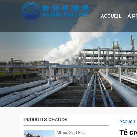
ACCUEIL
À P
PRODUITS CHAUDS
Accueil
Té cr
Allland Steel Pipe