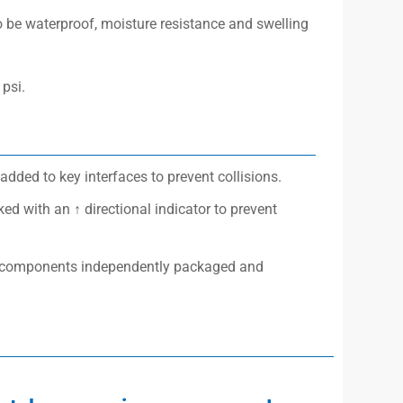
o be waterproof, moisture resistance and swelling
psi.
added to key interfaces to prevent collisions.
d with an ↑ directional indicator to prevent
ace components independently packaged and