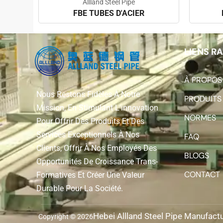
Allland Steel Pipe
FBE TUBES D'ACIER
LIENS R
À PROPOS
Nous Restons Fidèles À Notre
PRODUITS
Mission, En Stimulant L'innovation
NORMES
Pour Offrir Des Produits Et Des
Services Exceptionnels À Nos
FAQ
Clients, Offrir À Nos Employés Des
BLOGS
Opportunités De Croissance Trans-
CONTACT
Formatives Et Créer Une Valeur
Durable Pour La Société.
Hebei Allland Steel Pipe Manufactu
Copyright © 2026