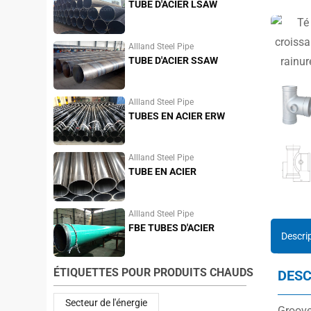
TUBE D'ACIER LSAW
Allland Steel Pipe
TUBE D'ACIER SSAW
Allland Steel Pipe
TUBES EN ACIER ERW
Allland Steel Pipe
TUBE EN ACIER
INOXYDABLE
Allland Steel Pipe
FBE TUBES D'ACIER
Descri
ÉTIQUETTES POUR PRODUITS CHAUDS
DESC
Secteur de l'énergie
Grooved