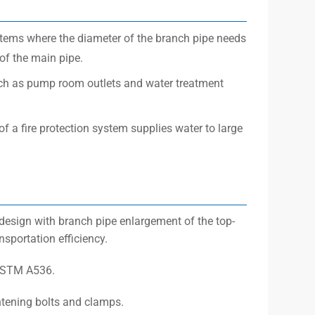
ystems where the diameter of the branch pipe needs
 of the main pipe.
such as pump room outlets and water treatment
 a fire protection system supplies water to large
esign with branch pipe enlargement of the top-
sportation efficiency.
 ASTM A536.
ghtening bolts and clamps.