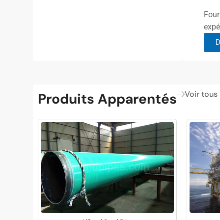
Four
expé
D
Voir tous
Produits Apparentés