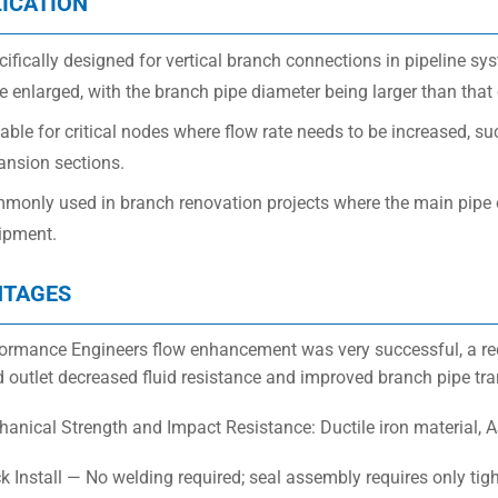
ICATION
ifically designed for vertical branch connections in pipeline s
e enlarged, with the branch pipe diameter being larger than that
able for critical nodes where flow rate needs to be increased, 
ansion sections.
monly used in branch renovation projects where the main pipe of
ipment.
NTAGES
formance Engineers flow enhancement was very successful, a red
d outlet decreased fluid resistance and improved branch pipe tran
hanical Strength and Impact Resistance: Ductile iron material,
ck Install — No welding required; seal assembly requires only ti