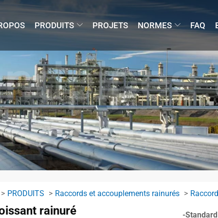
ROPOS
PRODUITS
PROJETS
NORMES
FAQ
PRODUITS
Raccords et accouplements rainurés
Raccord
oissant rainuré
-Standard