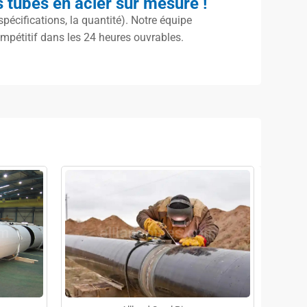
 tubes en acier sur mesure !
spécifications, la quantité). Notre équipe
mpétitif dans les 24 heures ouvrables.