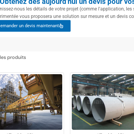
Obtenez dès aujourd'hui un devis pour vos
nissez-nous les détails de votre projet (comme l'application, les 
rimentée vous proposera une solution sur mesure et un devis co
emander un devis maintenant
 les produits