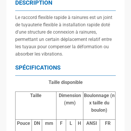
DESCRIPTION
Le raccord flexible rapide à rainures est un joint
de tuyauterie flexible à installation rapide doté
d'une structure de connexion à rainures,
permettant un certain déplacement relatif entre
les tuyaux pour compenser la déformation ou
absorber les vibrations.
SPÉCIFICATIONS
Taille disponible
Taille
Dimension
Boulonnage (n
(mm)
x
taille du
boulon)
Pouce
DN
mm
F
L
H
ANSI
FR