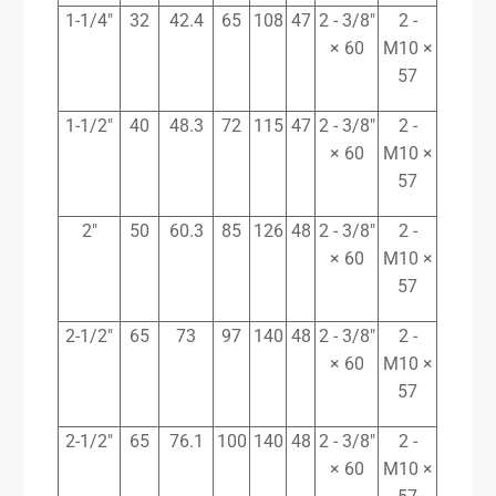
1-1/4″
32
42.4
65
108
47
2 - 3/8″
2 -
× 60
M10 ×
57
1-1/2″
40
48.3
72
115
47
2 - 3/8″
2 -
× 60
M10 ×
57
2″
50
60.3
85
126
48
2 - 3/8″
2 -
× 60
M10 ×
57
2-1/2″
65
73
97
140
48
2 - 3/8″
2 -
× 60
M10 ×
57
2-1/2″
65
76.1
100
140
48
2 - 3/8″
2 -
× 60
M10 ×