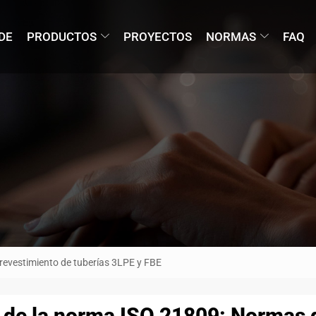
DE
PRODUCTOS
PROYECTOS
NORMAS
FAQ
revestimiento de tuberías 3LPE y FBE
 de la norma ISO 21809: Normas 