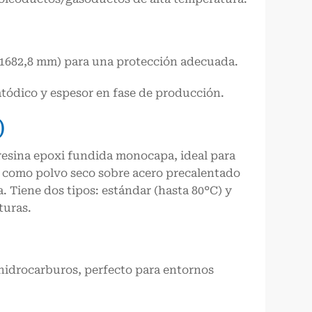
 ≥1682,8 mm) para una protección adecuada.
atódico y espesor en fase de producción.
)
resina epoxi fundida monocapa, ideal para
do como polvo seco sobre acero precalentado
. Tiene dos tipos: estándar (hasta 80°C) y
turas.
e hidrocarburos, perfecto para entornos