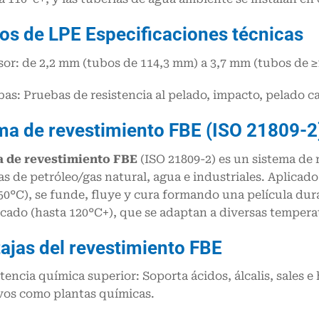
pos de LPE
Especificaciones técnicas
sor: de 2,2 mm (tubos de 114,3 mm) a 3,7 mm (tubos de
bas: Pruebas de resistencia al pelado, impacto, pelado c
a de revestimiento FBE (ISO 21809-2
 de revestimiento FBE
(ISO 21809-2) es un sistema de 
as de petróleo/gas natural, agua e industriales. Aplica
50°C), se funde, fluye y cura formando una película dura
cado (hasta 120°C+), que se adaptan a diversas tempera
ajas del revestimiento FBE
stencia química superior: Soporta ácidos, álcalis, sales 
vos como plantas químicas.