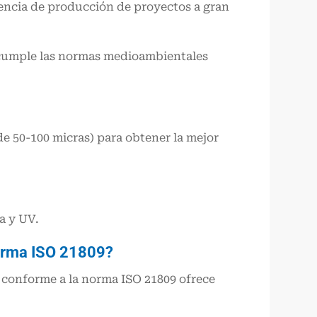
encia de producción de proyectos a gran
 cumple las normas medioambientales
de 50-100 micras) para obtener la mejor
ca y UV.
norma ISO 21809?
 conforme a la norma ISO 21809 ofrece