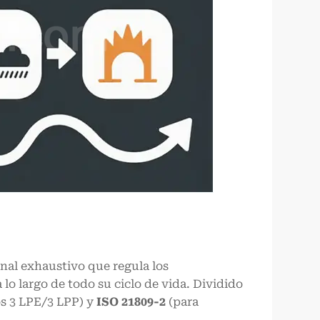
onal exhaustivo que regula los
lo largo de todo su ciclo de vida. Dividido
os 3 LPE/3 LPP) y
ISO 21809-2
(para