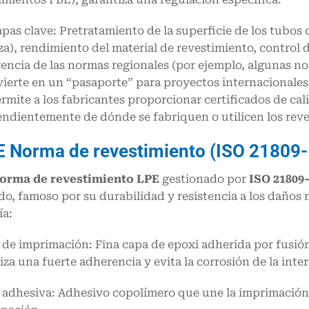
apas clave: Pretratamiento de la superficie de los tubos
za), rendimiento del material de revestimiento, control d
rencia de las normas regionales (por ejemplo, algunas no
vierte en un “pasaporte” para proyectos internacionales
rmite a los fabricantes proporcionar certificados de cal
ndientemente de dónde se fabriquen o utilicen los reve
E
Norma de revestimiento (ISO 21809-
Norma de revestimiento LPE
gestionado por
ISO 21809
ado, famoso por su durabilidad y resistencia a los daños
ía:
 de imprimación: Fina capa de epoxi adherida por fusión
iza una fuerte adherencia y evita la corrosión de la int
 adhesiva: Adhesivo copolímero que une la imprimación a 