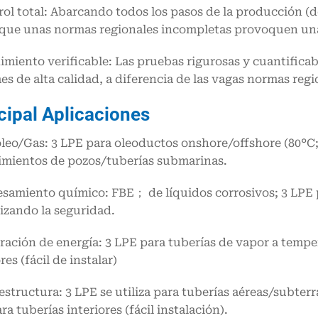
rol total: Abarcando todos los pasos de la producción (de
 que unas normas regionales incompletas provoquen una
imiento verificable: Las pruebas rigurosas y cuantificab
es de alta calidad, a diferencia de las vagas normas regi
cipal
Aplicaciones
óleo/Gas: 3 LPE para oleoductos onshore/offshore (80°C;
imientos de pozos/tuberías submarinas.
esamiento químico: FBE； de líquidos corrosivos; 3 LPE
izando la seguridad.
ración de energía: 3 LPE para tuberías de vapor a temp
res (fácil de instalar)
aestructura: 3 LPE se utiliza para tuberías aéreas/subter
ra tuberías interiores (fácil instalación).