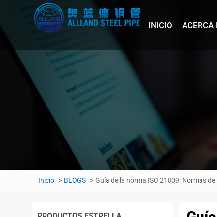
INICIO
ACERCA 
Inicio
BLOGS
Guía de la norma ISO 21809: Normas de 
Guía
PRODUCTOS ESTRELLA