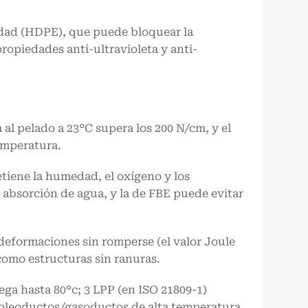
sidad (HDPE), que puede bloquear la
ropiedades anti-ultravioleta y anti-
 al pelado a 23°C supera los 200 N/cm, y el
emperatura.
etiene la humedad, el oxígeno y los
 absorción de agua, y la de FBE puede evitar
deformaciones sin romperse (el valor Joule
como estructuras sin ranuras.
ega hasta 80°c; 3 LPP (en ISO 21809-1)
n oleoductos/gasoductos de alta temperatura.