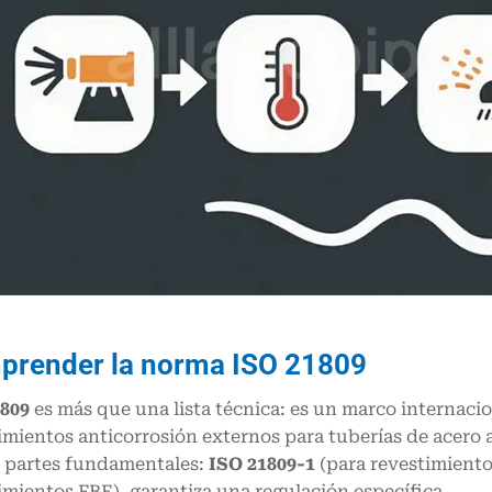
render la norma ISO 21809
809
es más que una lista técnica: es un marco internaci
imientos anticorrosión externos para tuberías de acero a 
 partes fundamentales:
ISO 21809-1
(para revestimient
imientos FBE), garantiza una regulación específica.