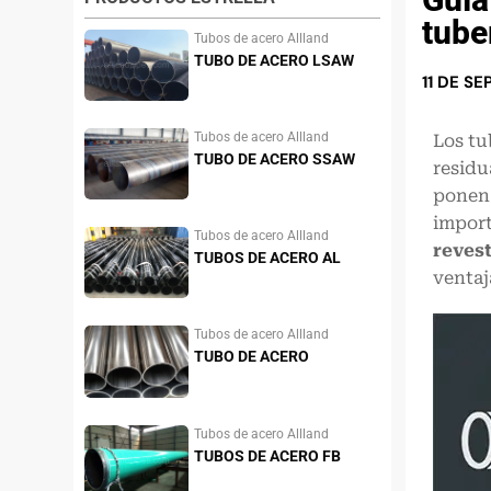
tube
Tubos de acero Allland
TUBO DE ACERO LSAW
11 DE S
Tubos de acero Allland
Los tu
TUBO DE ACERO SSAW
residu
ponen 
import
Tubos de acero Allland
reves
TUBOS DE ACERO AL
ventaj
CARBONO
Tubos de acero Allland
TUBO DE ACERO
INOXIDABLE
Tubos de acero Allland
TUBOS DE ACERO FB