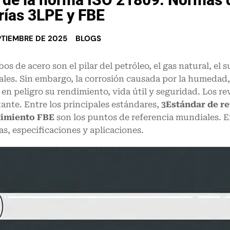
rías 3LPE y FBE
EPTIEMBRE DE 2025
BLOGS
bos de acero son el pilar del petróleo, el gas natural, el
ales. Sin embargo, la corrosión causada por la humedad,
en peligro su rendimiento, vida útil y seguridad. Los r
ante. Entre los principales estándares,
3
Estándar de r
timiento FBE
son los puntos de referencia mundiales. En
as, especificaciones y aplicaciones.