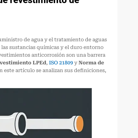
 suministro de agua y el tratamiento de aguas
 las sustancias químicas y el duro entorno
evestimientos anticorrosión son una barrera
evestimiento LPE
d
,
ISO 21809
y
Norma de
 este artículo se analizan sus definiciones,