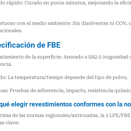
do rápido: Curado en pocos minutos, mejorando la efici
.
etuoso con el medio ambiente: Sin disolventes ni COV,
acionales.
cificación de FBE
ratamiento de la superficie: Arenado a SA2.5 (rugosidad 
ncia.
do: La temperatura/tiempo depende del tipo de polvo;
bas: Pruebas de adherencia, impacto, resistencia quími
qué elegir revestimientos conformes con la 
cima de las normas regionales/anticuadas, la 3 LPE/FBE
as clave: