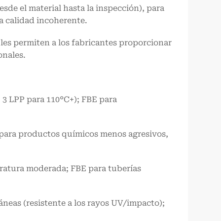
sde el material hasta la inspección), para
 calidad incoherente.
les permiten a los fabricantes proporcionar
onales.
 3 LPP para 110°C+); FBE para
 para productos químicos menos agresivos,
eratura moderada; FBE para tuberías
ráneas (resistente a los rayos UV/impacto);