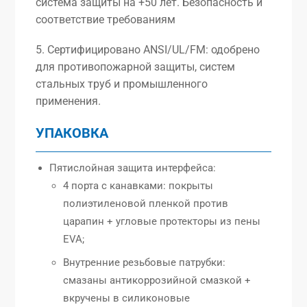
система защиты на +50 лет. Безопасность и
соответствие требованиям
5. Сертифицировано ANSI/UL/FM: одобрено
для противопожарной защиты, систем
стальных труб и промышленного
применения.
УПАКОВКА
Пятислойная защита интерфейса:
4 порта с канавками: покрыты
полиэтиленовой пленкой против
царапин + угловые протекторы из пены
EVA;
Внутренние резьбовые патрубки:
смазаны антикоррозийной смазкой +
вкручены в силиконовые