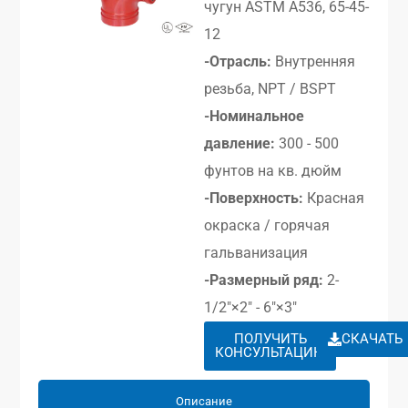
чугун ASTM A536, 65-45-
12
-Отрасль:
Внутренняя
резьба, NPT / BSPT
-Номинальное
давление:
300 - 500
фунтов на кв. дюйм
-Поверхность:
Красная
окраска / горячая
гальванизация
-Размерный ряд:
2-
1/2″×2″ - 6″×3″
ПОЛУЧИТЬ
СКАЧАТЬ
КОНСУЛЬТАЦИЮ
Описание