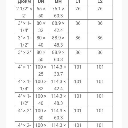
Дюйм
DN
мм
L1
L2
2-1/2″ ×
65 ×
76.1 ×
76
76
2″
50
60.3
3″ × 1-
80 ×
88.9 ×
86
86
1/4″
32
42.4
3″ × 1-
80 ×
88.9 ×
86
86
1/2″
40
48.3
3″ × 2″
80 ×
88.9 ×
86
86
50
60.3
4″ × 1″
100 ×
114.3 ×
101
101
25
33.7
4″ × 1-
100 ×
114.3 ×
101
101
1/4″
32
42.4
4″ × 1-
100 ×
114.3 ×
101
101
1/2″
40
48.3
4″ × 2″
100 ×
114.3 ×
101
101
50
60.3
4″ × 2-
100 ×
114.3 ×
101
101