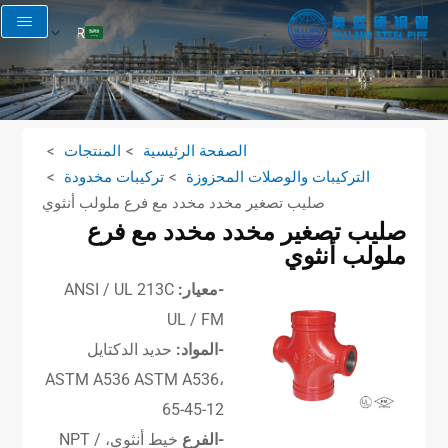
AR
EN
RU
FR
الصفحة الرئيسية
المنتجات
ES
التركيبات والوصلات المحزوزة
تركيبات مخدودة
صليب تصغير مخدد مخدد مع فرع ملولب أنثوي
صليب تصغير مخدد مخدد مع فرع
ملولب أنثوي
-معيار:
ANSI / UL 213C
UL / FM
-المواد:
حديد الدكتايل
ASTM A536 ASTM A536،
65-45-12
-الفرع
خيط أنثوي، NPT /