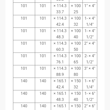
101
101
114.3 ×
100 ×
4″ × 1″
33.7
25
101
101
114.3 ×
100 ×
4″ × 1-
42.4
32
1/4″
101
101
114.3 ×
100 ×
4″ × 1-
48.3
40
1/2″
101
101
114.3 ×
100 ×
4″ × 2″
60.3
50
101
101
114.3 ×
100 ×
4″ × 2-
76.1
65
1/2″
101
101
114.3 ×
100 ×
4″ × 3″
88.9
80
140
140
165.1 ×
150 ×
6″ × 1-
42.4
32
1/4″
140
140
165.1 ×
150 ×
6″ × 1-
48.3
40
1/2″
140
140
165.1 ×
150 ×
6″ × 2″