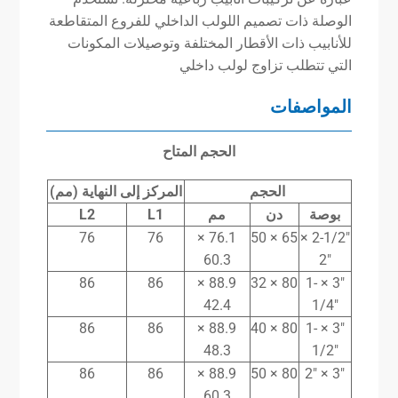
الوصلة ذات تصميم اللولب الداخلي للفروع المتقاطعة
للأنابيب ذات الأقطار المختلفة وتوصيلات المكونات
التي تتطلب تزاوج لولب داخلي
المواصفات
الحجم المتاح
الحجم
المركز
إلى
النهاية (مم)
بوصة
دن
مم
L1
L2
76
76
76.1 ×
65 × 50
2-1/2″ ×
60.3
2″
86
86
88.9 ×
80 × 32
3″ × 1-
42.4
1/4″
86
86
88.9 ×
80 × 40
3″ × 1-
48.3
1/2″
86
86
88.9 ×
80 × 50
3″ × 2″
60.3