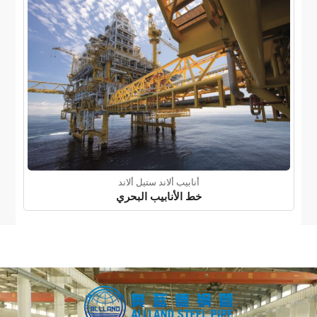
أنابيب ألاند ستيل ألاند
خط الأنابيب البحري