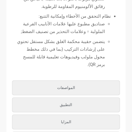
رقائق الألومنيوم المقاومة للرطوبة.
نظام التحقق من الأخطاء وإمكانية التتبع:
صناديق مطبوع عليها علامات الأنابيب الفرعية
الملولبة ↑ وعلامات التحذير من تصنيف الضغط;
يتضمن حقيبة محكمة الغلق بشكل مستقل تحتوي
على إرشادات التركيب (بما في ذلك مخطط
محول ملولب وفيديوهات تعليمية قابلة للمسح
برمز QR).
المواصفات
التطبيق
المزايا