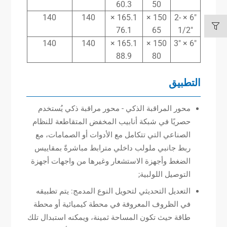
60.3
50
140
140
165.1 ×
150 ×
6″ × 2-
76.1
65
1/2″
140
140
165.1 ×
150 ×
6″ × 3″
88.9
80
التطبيق
محور المراقبة الذكي - محور مراقبة ذكي يُستخدم
حصريًا في شبكة أنابيب المخفض المتقاطعة للنظام
الصناعي التي تتكامل مع الأدوات أو الصمامات، مع
ربط جانبي ملولب داخلي مترابط مباشرةً بمقاييس
الضغط وأجهزة الاستشعار وغيرها من واجهات أجهزة
التوصيل اللولبية;
التعديل التحديثي لتحويل النوع المدمج: يتم تطبيقه
في الظروف المعروفة في محطة كيميائية أو محطة
طاقة حيث تكون المساحة ثمينة، ويمكنه استبدال تلك