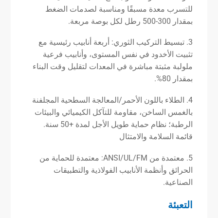
للتسرب معدة مسبقًا ومناسبة لصدمات الضغط
بمقدار 300-500 رطل لكل بوصة مربعة.
3. تبسيط التركيب الثوري: أربعة أنابيب رئيسية مع
تثبيت الأخدود في نفس المستوى، وأنابيب فرعية
ملولبة مثبتة مباشرة في المعدات لتقليل وقت البناء
بمقدار 80%.
4. الطلاء باللون الأحمر/المعالجة السطحية المجلفنة
بالغمس الساخن، مقاومة للتآكل الكيميائي والبيئات
الرطبة؛ نظام حماية طويل الأجل لمدة +50 سنة.
قائمة السلامة والامتثال
5. معتمدة من ANSI/UL/FM: معتمدة للحماية من
الحرائق وأنظمة الأنابيب الفولاذية والتطبيقات
الصناعية.
التعبئة