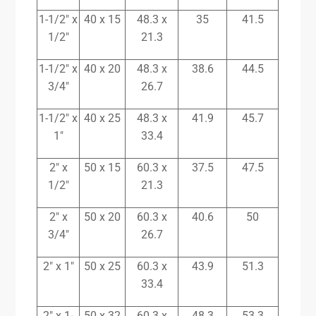
1-1/2″ x
40 x 15
48.3 x
35
41.5
1/2″
21.3
1-1/2″ x
40 x 20
48.3 x
38.6
44.5
3/4″
26.7
1-1/2″ x
40 x 25
48.3 x
41.9
45.7
1″
33.4
2″ x
50 x 15
60.3 x
37.5
47.5
1/2″
21.3
2″ x
50 x 20
60.3 x
40.6
50
3/4″
26.7
2″ x 1″
50 x 25
60.3 x
43.9
51.3
33.4
2″ x 1-
50 x 32
60.3 x
48.3
53.3