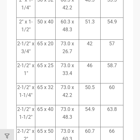
1/4″
42.2
2″ x 1-
50 x 40
60.3 x
51.3
54.9
1/2″
48.3
2-1/2″ x
65 x 20
73.0 x
42
57
3/4″
26.7
2-1/2″ x
65 x 25
73.0 x
46
58.7
1″
33.4
2-1/2″ x
65 x 32
73.0 x
50.5
60
1-1/4″
42.2
2-1/2″ x
65 x 40
73.0 x
54.9
63.8
1-1/2″
48.3
2-1/2″ x
65 x 50
73.0 x
60.7
66
2″
60.3