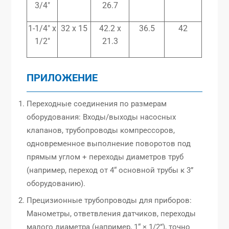
3/4″
26.7
1-1/4″ x
32 x 15
42.2 x
36.5
42
1/2″
21.3
ПРИЛОЖЕНИЕ
Переходные соединения по размерам
оборудования: Входы/выходы насосных
клапанов, трубопроводы компрессоров,
одновременное выполнение поворотов под
прямым углом + переходы диаметров труб
(например, переход от 4“ основной трубы к 3”
оборудованию).
Прецизионные трубопроводы для приборов:
Манометры, ответвления датчиков, переходы
малого диаметра (например, 1“ × 1/2”), точно