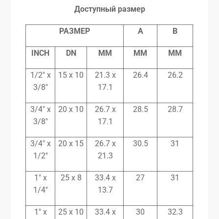
Доступный размер
РАЗМЕР
A
B
INCH
DN
MM
MM
MM
1/2″ x
15 x 10
21.3 x
26.4
26.2
3/8″
17.1
3/4″ x
20 x 10
26.7 x
28.5
28.7
3/8″
17.1
3/4″ x
20 x 15
26.7 x
30.5
31
1/2″
21.3
1″ x
25 x 8
33.4 x
27
31
1/4″
13.7
1″ x
25 x 10
33.4 x
30
32.3