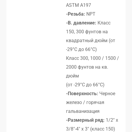
ASTM A197
-Резьба:
NPT
-В. давление:
Класс
150, 300 фунтов на
квадратный дюйм (от
-29°C до 66°C)
Класс 300, 1000 / 1500 /
2000 фунтов на кв.
дюйм
(от -29°C до 66°C)
-Поверхность:
Черное
железо / горячая
гальванизация
-Размерный ряд:
1/2″ x
3/8″-4″ x 3″ (класс 150)