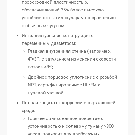
превосходной пластичностью,
обеспечивающий 35% более высокую
устойчивость к гидроударам по сравнению
с обычным чугуном.
Интеллектуальная конструкция с
переменным диаметром:
Гладкая внутренняя стенка (например,
4“×3”), с затуханием изменения скорости
потока <8%;
Двойное торцевое уплотнение с резьбой
NPT, сертифицированное UL/FM с
нулевой утечкой.
Полная защита от коррозии в окружающей
среде:
Горячее оцинкованное покрытие с
устойчивостью к солевому туману >800
часов, подходит для прибрежных