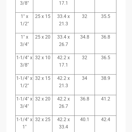
3/8″
17.1
1″ x
25 x 15
33.4 x
32
35.5
1/2″
21.3
1″ x
25 x 20
33.4 x
34.8
36.8
3/4″
26.7
1-1/4″ x
32 x 10
42.2 x
32
36.5
3/8″
17.1
1-1/4″ x
32 x 15
42.2 x
34
38.9
1/2″
21.3
1-1/4″ x
32 x 20
42.2 x
36.8
41.2
3/4″
26.7
1-1/4″ x
32 x 25
42.2 x
40.1
42.4
1″
33.4