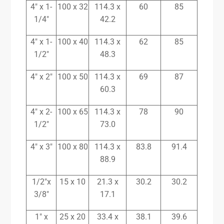
4″ x 1-
100 x 32
114.3 x
60
85
1/4″
42.2
4″ x 1-
100 x 40
114.3 x
62
85
1/2″
48.3
4″ x 2″
100 x 50
114.3 x
69
87
60.3
4″ x 2-
100 x 65
114.3 x
78
90
1/2″
73.0
4″ x 3″
100 x 80
114.3 x
83.8
91.4
88.9
1/2″x
15 x 10
21.3 x
30.2
30.2
3/8″
17.1
1″ x
25 x 20
33.4 x
38.1
39.6