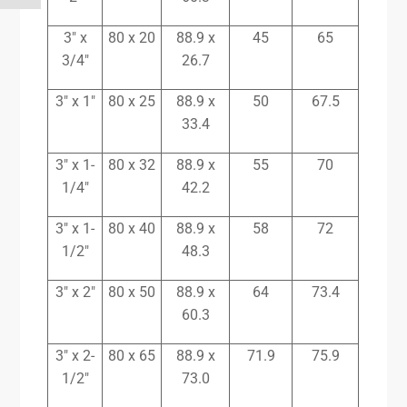
3″ x
80 x 20
88.9 x
45
65
3/4″
26.7
3″ x 1″
80 x 25
88.9 x
50
67.5
33.4
3″ x 1-
80 x 32
88.9 x
55
70
1/4″
42.2
3″ x 1-
80 x 40
88.9 x
58
72
1/2″
48.3
3″ x 2″
80 x 50
88.9 x
64
73.4
60.3
3″ x 2-
80 x 65
88.9 x
71.9
75.9
1/2″
73.0