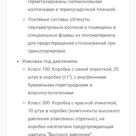
герметизированы силиконовыми
колпачками и термоусадочной пленкой.
Локтевые суставы обтянуты
перламутровым хлопком и помещены в
специальные формы из пеноматериала
для предотвращения столкновений при
транспортировке.
Упаковка под давлением:
Класс 150: Коробки с синей этикеткой, 25
штук в коробке (≤1″), с внутренними
бумажными перегородками и
влагопоглотителями.
Класс 300: Коробка с красной этикеткой,
10 штук в коробке (компоненты высокого
давления упакованы отдельно), на
коробке напечатана предупреждающая
надпись “Высокое давление”.