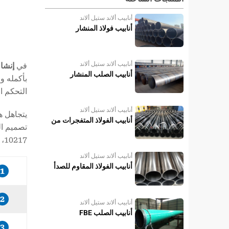
أنابيب ألاند ستيل ألاند
أنابيب فولاذ المنشار
أنابيب ألاند ستيل ألاند
في
إنشاء
أنابيب الصلب المنشار
بأكمله و
التحكم ا
أنابيب ألاند ستيل ألاند
يتجاهل هذ
أنابيب الفولاذ المتفجرات من
مخلفات الحرب
10217، وتنفيذ إجراءات لحام الأنابيب الفولاذية، وتكامل طلاء الوصلات في الميدان.
أنابيب ألاند ستيل ألاند
أنابيب الفولاذ المقاوم للصدأ
1
2
أنابيب ألاند ستيل ألاند
أنابيب الصلب FBE
3