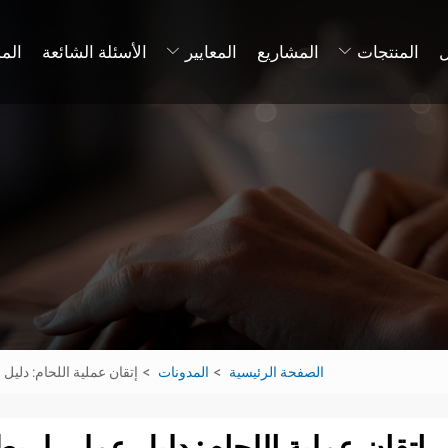
المنتجات
المشاريع
المعايير
الأسئلة الشائعة
الم
الصفحة الرئيسية
المدونات
إتقان عملية اللحام: دليل عملي لربط