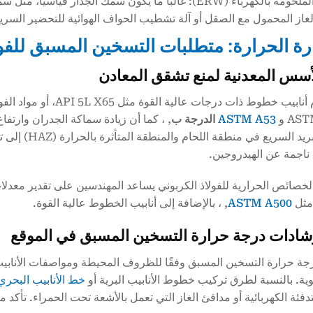
لغاز المحمول مع الصقل أو آلة تشطيب الحواف الهوائية للتحضير السريع
عند لحام أنابيب خطوط ذات
AS و
ASTM A53
الدرجة ب
يؤدي التبريد ا
اجمة عن الهيدروجين.
لخصائص الحرارية للفولاذ الكربوني يساعد المهندسين على تقدير معدلات 
 مثل
ASTM A500
, ، بالإضافة إلى أنابيب الخطوط عالية القوة.
ية. بالنسبة لطرق تركيب خطوط الأنابيب البرية أو
خط الأنابيب البحري
تدفئة الكهربائية أو مدافئ الغاز التي تعمل بالأشعة تحت الحمراء. تأكد