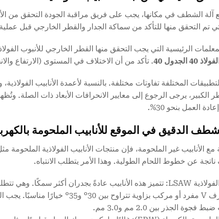
آلة الشطف في مكانها، يجب على فريق مراقبة الجودة التحقق من الأبعا
التي تم التحقق منها للتأكد من سماكة الجدار والقطر الخارجي قبل عملية
علمات الرئيسية التي يجب التحقق منها القطر الخارجي للأنبوب الفولاذ
40 الجدول 40
. تأكد من أن الاختلاف في المستوى (الارتفاع وا
طبيقات المختلفة تفاوتات مختلفة. بالنسبة لأعمدة الأنابيب الفولاذية، 
ر الكبير، يرجى الرجوع إلى معايير الانحرافات الأبعاد ذات الصلة. وتُظه
دة العمل بنحو 30%.
 مع الأنابيب غير الملحومة، فإن منتجات الأنابيب الفولاذية الملحومة مث
ناتجة عن خطوط اللحام الطولية. وهذا الأمر يتطلب الانتباه.
الأنابيب الفولاذية LSAW: تتميز هذه الأنابيب عادةً بجدران أكثر 
فجوة الجذر بين 2.0 مم و3.0 مم.