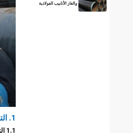
والغاز الأنابيب الفولاذية
المطلية بطبقة 3LPE؟
1. التحضير والتحقق قبل اللحام: أبعاد الأنابيب ومعايير الشطف
1.1 التحقق الميداني من أبعاد الأنابيب الفولاذية