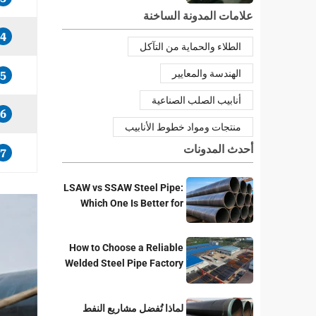
علامات المدونة الساخنة
4
الطلاء والحماية من التآكل
الهندسة والمعايير
5
أنابيب الصلب الصناعية
6
منتجات ومواد خطوط الأنابيب
أحدث المدونات
7
LSAW vs SSAW Steel Pipe:
Which One Is Better for
Pipeline Projects?
How to Choose a Reliable
Welded Steel Pipe Factory
for Your Project
لماذا تُفضل مشاريع النفط