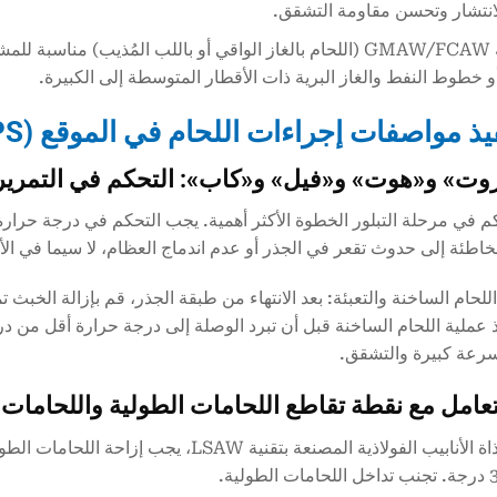
لانتشار وتحسن مقاومة التشقق.
تُعد تقنية GMAW/FCAW (اللحام بالغاز الواقي أو باللب المُذيب) 
أو خطوط النفط والغاز البرية ذات الأقطار المتوسطة إلى الكبيرة.
كم في مرحلة التبلور الخطوة الأكثر أهمية. يجب التحكم في درجة حرارة ا
الخاطئة إلى حدوث تقعر في الجذر أو عدم اندماج العظام، لا سيما في ال
للحام الساخنة والتعبئة: بعد الانتهاء من طبقة الجذر، قم بإزالة الخبث 
ذ عملية اللحام الساخنة قبل أن تبرد الوصلة إلى درجة حرارة أقل من در
بسرعة كبيرة والتشقق.