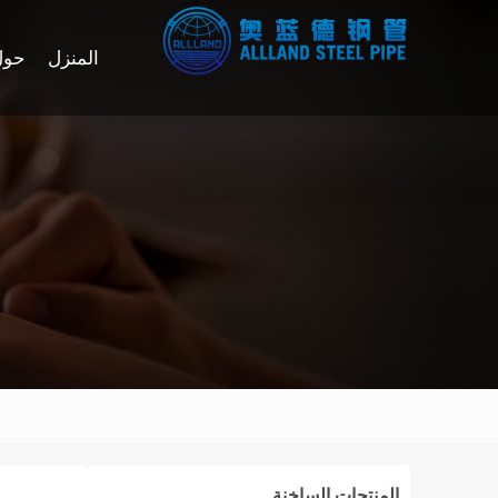
المنزل
حول
المنتجات الساخنة