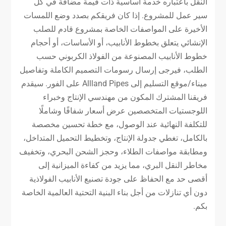
النقل باعتباره خدمة أساسية ذات قيمة مضافة في كل
سير عمل للمشروع. إذا كان فريقكم بصدد وضع اللمسات
الأخيرة على المواصفات الخاصة بمشروع قادم للصلب
الإنشائي يتعلق بخطوط الأنابيب، أو الأساسات، أو أحجام
خطوط الأنابيب المصنوعة من الفولاذ الكربوني حسب
الطلب، فيرجى إرسال رسومات التصميم الكاملة وتفاصيل
ميناء/موقع التسليم إلى Allland Pipes على الفور. سيقدم
فريقنا المشترك المكون من مهندسي الإنتاج وخبراء
اللوجستيات المتخصصين عرض أسعار شفافًا وشاملًا
للتكلفة النهائية عند الوصول، مع خطة تحسين مخصصة
بالكامل، تغطي جدولة الإنتاج، وتخطيط التحميل المتداخل،
ومطابقة مواصفات الطلاء، وحجز الشحن البحري، وتخفيف
مخاطر النقل البري، مما يزيد من كفاءة الميزانية إلى
أقصى حد مع الحفاظ على جودة تصنيع الأنابيب الفولاذية
دون أي تنازلات من أجل بناء البنية التحتية العالمية الخاصة
بكم.