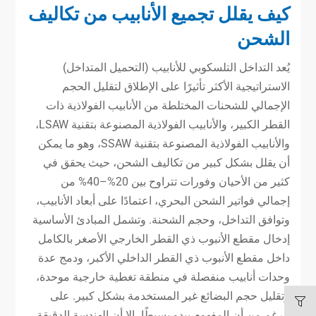
كيف يقلل تجميع الأنابيب من تكاليف
الشحن
يُعد التداخل التلسكوبي للأنابيب (التحميل المتداخل)
الاستراتيجية الأكثر تأثيرًا على الإطلاق لتقليل الحجم
الإجمالي للشحنات المختلطة من الأنابيب الفولاذية ذات
القطر الكبير، والأنابيب الفولاذية المصنوعة بتقنية LSAW،
والأنابيب الفولاذية المصنوعة بتقنية SSAW، وهو ما يمكن
أن يقلل بشكل كبير من تكاليف الشحن، حيث يحقق في
كثير من الأحيان وفورات تتراوح بين 20%–40% من
إجمالي فواتير الشحن البحري، اعتمادًا على أبعاد الأنابيب،
وتوافق التداخل، وحجم الشحنة. وتشمل المبادئ الأساسية
إدخال مقطع الأنبوب ذي القطر الخارجي الأصغر بالكامل
داخل مقطع الأنبوب ذي القطر الداخلي الأكبر، ودمج عدة
وحدات أنابيب منفصلة في منطقة تغطية خارجية موحدة،
وتقليل حجم البضائع غير المستخدمة بشكل كبير. على
الرغم من أن المفهوم يبدو بسيطًا، إلا أن الهندسة الدقيقة