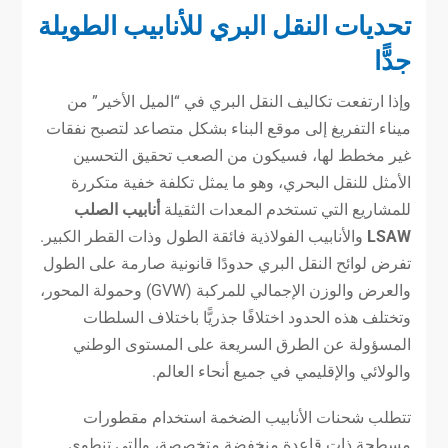
تحديات النقل البري للأنابيب الطويلة
جدًّا
وإذا ارتفعت تكاليف النقل البري في “الميل الأخير” من
ميناء التفريغ إلى موقع البناء بشكل متصاعد لتصبح نفقات
غير مخطط لها، فسيكون من الصعب تحقيق التحسين
الأمثل للنقل البحري، وهو ما يمثل تكلفة خفية متكررة
للمشاريع التي تستخدم المعدات الثقيلة
أنابيب الصلب
LSAW
والأنابيب الفولاذية فائقة الطول وذات القطر الكبير.
تفرض لوائح النقل البري حدودًا قانونية صارمة على الطول
والعرض والوزن الإجمالي للمركبة (GVW) وحمولة المحور،
وتختلف هذه الحدود اختلافًا جذريًّا باختلاف السلطات
المسؤولة عن الطرق السريعة على المستوى الوطني
والولائي والإقليمي في جميع أنحاء العالم.
تتطلب شحنات الأنابيب الضخمة استخدام مقطورات
مسطحة ذات قاعدة منخفضة متخصصة، والتي تنطوي