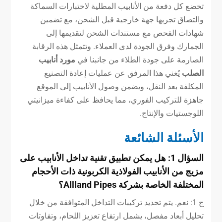
تخضع كل دفعة من الأنابيب المطلية لاختبارات السماكة
والتصاق تجريها جهة خارجية قبل الشحن، مع تضمين
شهادات الفحص مع مستندات الشحن لتقديمها إلى
الجمارك وفرق الجودة لدى العملاء. وتتمثل هذه الرقابة
الصارمة على جودة الطلاء من جانبنا في
مورد أنابيب
الصلب
يُغني هذا المرفق عن عمليات إعادة التصنيع
المكلفة بعد النقل، ويضمن وصول الأنابيب إلى الموقع
جاهزة للتركيب الفوري، مما يحافظ على كفاءة ميزانيتي
اللوجستيات والإنتاج.
الأسئلة الشائعة
السؤال 1: هل يمكن تطبيق تقنية تداخل الأنابيب على
مزيج من الأنابيب الفولاذية الكربونية ذات الأحجام
المختلفة الخاصة بشركة Allland Pipes؟
ج 1: نعم. يتم تحديد تركيبات التداخل المتوافقة من خلال
تحليل أبعاد مفصل، يشمل ارتفاع تعزيز اللحام، وتفاوتات