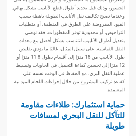
الجسور، وذلك قبل تحديد أطوال قطع الأنابيب بشكل نهائي.
وعندما تصبح تكاليف نقل الأنابيب الطويلة باهظة بسبب
القيود المفروضة على الطرق في المنطقة، أو متطلبات
التراخيص، أو محدودية توفر المقطورات، فقد نوصي
بتعديل أطوال الأنابيب لتتناسب بشكل أفضل مع معدات
النقل القياسية. على سبيل المثال، غالبًا ما يؤدي تقليص
طول الأنابيب من 18 مترًا إلى أقسام بطول 11.8 مترًا أو
12 مترًا إلى تحسين كفاءة التحميل في الحاويات وتبسيط
عملية النقل البري، مع الحفاظ في الوقت نفسه على
كفاءة تركيب المشروع من خلال إجراءات اللحام الميدانية
المعتمدة.
حماية استثمارك: طلاءات مقاومة
للتآكل للنقل البحري لمسافات
طويلة