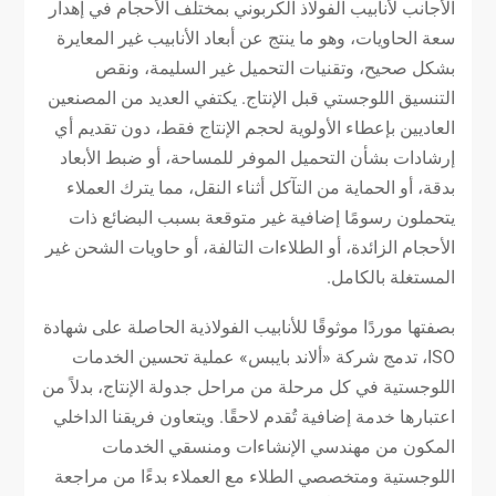
الأجانب لأنابيب الفولاذ الكربوني بمختلف الأحجام في إهدار
سعة الحاويات، وهو ما ينتج عن أبعاد الأنابيب غير المعايرة
بشكل صحيح، وتقنيات التحميل غير السليمة، ونقص
التنسيق اللوجستي قبل الإنتاج. يكتفي العديد من المصنعين
العاديين بإعطاء الأولوية لحجم الإنتاج فقط، دون تقديم أي
إرشادات بشأن التحميل الموفر للمساحة، أو ضبط الأبعاد
بدقة، أو الحماية من التآكل أثناء النقل، مما يترك العملاء
يتحملون رسومًا إضافية غير متوقعة بسبب البضائع ذات
الأحجام الزائدة، أو الطلاءات التالفة، أو حاويات الشحن غير
المستغلة بالكامل.
بصفتها موردًا موثوقًا للأنابيب الفولاذية الحاصلة على شهادة
ISO، تدمج شركة «ألاند بايبس» عملية تحسين الخدمات
اللوجستية في كل مرحلة من مراحل جدولة الإنتاج، بدلاً من
اعتبارها خدمة إضافية تُقدم لاحقًا. ويتعاون فريقنا الداخلي
المكون من مهندسي الإنشاءات ومنسقي الخدمات
اللوجستية ومتخصصي الطلاء مع العملاء بدءًا من مراجعة