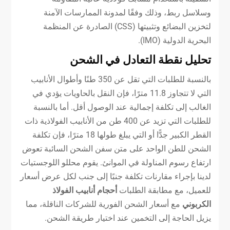
وسلاسل ربط، وذلك وفقًا لمدونة الممارسات الآمنة
لتخزين البضائع وتثبيتها (CSS) الصادرة عن المنظمة
البحرية الدولية (IMO).
تحليل نقطة التعادل في الشحن
بالنسبة للطلبات التي تقل عن 350 طنًا وأطوال الأنابيب
التي لا تتجاوز 11.8 مترًا، فإن النقل بالحاويات يؤدي في
الغالب إلى تكلفة إجمالية عند الوصول أقل. أما بالنسبة
للطلبات التي تزيد عن 400 طن من الأنابيب الفولاذية ذات
القطر الكبير جدًّا أو التي يبلغ طولها 18 مترًا، فإن تكلفة
الشحن للطن الواحد على متن سفن الشحن السائبة تعوض
ارتفاع رسوم المناولة في الموانئ. يقوم محللو اللوجستيات
لدينا بإجراء مقارنات تكلفة جنبًا إلى جنب لكل عرض أسعار
للعميل، مع مطابقة الطلبات
أحجام أنابيب الفولاذ
الكربوني
مع أسعار الشحن الفورية للشركات الناقلة، مما
يزيل الحاجة إلى التخمين عند اختيار طريقة الشحن.