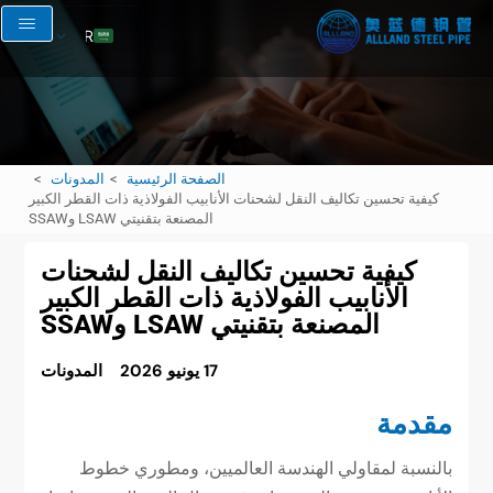
AR
EN
RU
FR
الصفحة الرئيسية
المدونات
ES
كيفية تحسين تكاليف النقل لشحنات الأنابيب الفولاذية ذات القطر الكبير
المصنعة بتقنيتي LSAW وSSAW
كيفية تحسين تكاليف النقل لشحنات
الأنابيب الفولاذية ذات القطر الكبير
المصنعة بتقنيتي LSAW وSSAW
17 يونيو 2026
المدونات
مقدمة
بالنسبة لمقاولي الهندسة العالميين، ومطوري خطوط