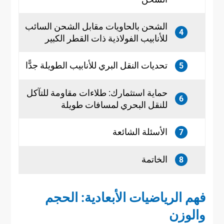
الشحن بالحاويات مقابل الشحن السائب
4
للأنابيب الفولاذية ذات القطر الكبير
تحديات النقل البري للأنابيب الطويلة جدًّا
5
حماية استثمارك: طلاءات مقاومة للتآكل
6
للنقل البحري لمسافات طويلة
الأسئلة الشائعة
7
الخاتمة
8
فهم الرياضيات الأبعادية: الحجم
والوزن