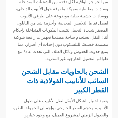
من الحواجز الواقية لكل دفعة من الشحنات المتداخلة:
وسادات مطاطية سميكة ملفوفة حول الأنبوب الداخلي،
ووسادات خشبية صلبة موضوعة على طرفي الأنبوب
لفصل نقاط التلامس المعدنية، وأحزمة شد من النايلون
المضفر شديدة التحمل لتثبيت المكونات المتداخلة بإحكام
أثناء النقل. يستخدم ساحة مصنعنا تجهيزات رافعة شوكية
مصممة خصيصًا للتلسكوب دون إحداث أي أضرار، مما
يمنع حدوث الخدوش وتآكل الطلاء التي تحدث عادةً مع
طواقم التحميل الخارجية غير المدربة.
الشحن بالحاويات مقابل الشحن
السائب للأنابيب الفولاذية ذات
القطر الكبير
يعتمد اختيار الشكل الأمثل لنقل الأنابيب على طول
الأنابيب، وحجم القطر الخارجي، وإجمالي الحمولة بالطن،
والجدول الزمني لمشروع العميل، مع وجود خيارين