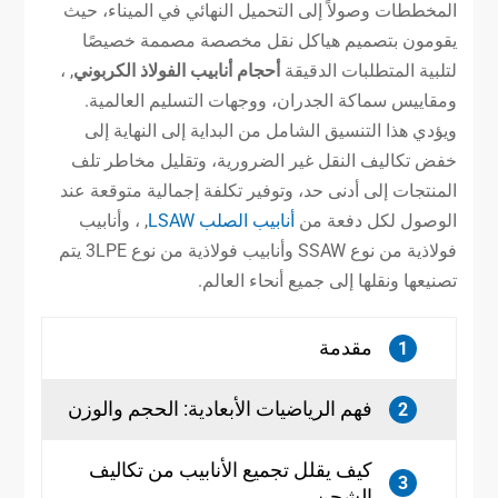
المخططات وصولاً إلى التحميل النهائي في الميناء، حيث
يقومون بتصميم هياكل نقل مخصصة مصممة خصيصًا
لتلبية المتطلبات الدقيقة
أحجام أنابيب الفولاذ الكربوني
, ،
ومقاييس سماكة الجدران، ووجهات التسليم العالمية.
ويؤدي هذا التنسيق الشامل من البداية إلى النهاية إلى
خفض تكاليف النقل غير الضرورية، وتقليل مخاطر تلف
المنتجات إلى أدنى حد، وتوفير تكلفة إجمالية متوقعة عند
الوصول لكل دفعة من
أنابيب الصلب LSAW
, ، وأنابيب
فولاذية من نوع SSAW وأنابيب فولاذية من نوع 3LPE يتم
تصنيعها ونقلها إلى جميع أنحاء العالم.
مقدمة
1
فهم الرياضيات الأبعادية: الحجم والوزن
2
كيف يقلل تجميع الأنابيب من تكاليف
3
الشحن