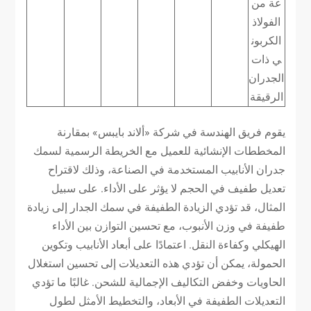
عة من
الفولاذ
الكربون
ي ذات
الجدران
الرقيقة
يقوم فريق الهندسة في شركة «ألاند بايبس» بمقارنة
المخططات الإنشائية للعميل مع الخريطة الرسمية لسمك
جدران الأنابيب المستخدمة في الصناعة، وذلك لاقتراح
تعديل طفيف في الحجم لا يؤثر على الأداء. على سبيل
المثال، قد تؤدي الزيادة الطفيفة في سمك الجدار إلى زيادة
طفيفة في وزن الأنبوب، مع تحسين التوازن بين الأداء
الهيكلي وكفاءة النقل. اعتمادًا على أبعاد الأنابيب وتكوين
الحمولة، يمكن أن تؤدي هذه التعديلات إلى تحسين استغلال
الحاويات وخفض التكاليف الإجمالية للشحن. غالبًا ما تؤدي
التعديلات الطفيفة في الأبعاد، والتخطيط الأمثل لطول