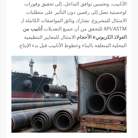
الأنابيب، وتحسين توافق التداخل، إلى تحقيق وفورات
لوجستية تصل إلى رقمين دون التأثير على متطلبات
الامتثال للمشروع. نشارك وثائق المواصفات الكاملة لـ
API/ASTM للتحقق من أن جميع التعديلات
أنابيب من
الفولاذ الكربوني
e
الأحجام
الامتثال للمعايير التنظيمية
المحلية المتعلقة بالبناء وخطوط الأنابيب قبل بدء الإنتاج.