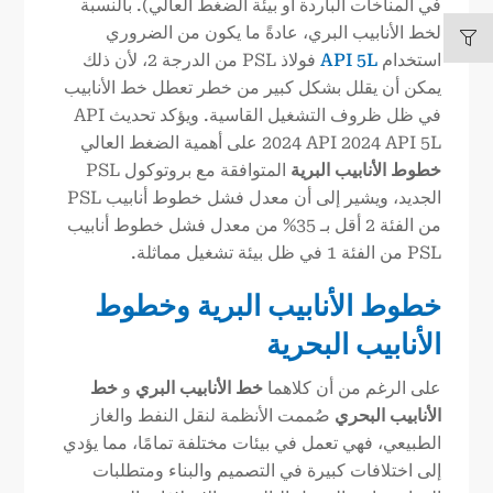
في المناخات الباردة أو بيئة الضغط العالي). بالنسبة
لخط الأنابيب البري، عادةً ما يكون من الضروري
استخدام
API 5L
فولاذ PSL من الدرجة 2، لأن ذلك
يمكن أن يقلل بشكل كبير من خطر تعطل خط الأنابيب
في ظل ظروف التشغيل القاسية. ويؤكد تحديث API
2024 API 2024 API 5L على أهمية الضغط العالي
خطوط الأنابيب البرية
المتوافقة مع بروتوكول PSL
الجديد، ويشير إلى أن معدل فشل خطوط أنابيب PSL
من الفئة 2 أقل بـ 35% من معدل فشل خطوط أنابيب
PSL من الفئة 1 في ظل بيئة تشغيل مماثلة.
خطوط الأنابيب البرية وخطوط
الأنابيب البحرية
على الرغم من أن كلاهما
خط الأنابيب البري
و
خط
الأنابيب البحري
صُممت الأنظمة لنقل النفط والغاز
الطبيعي، فهي تعمل في بيئات مختلفة تمامًا، مما يؤدي
إلى اختلافات كبيرة في التصميم والبناء ومتطلبات