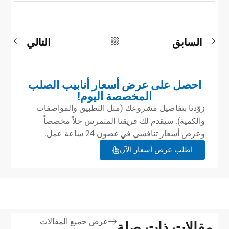
السابق
التالي
احصل على عرض أسعار أنابيب الصلب
المخصصة اليوم!
زوّدنا بتفاصيل مشروعك (مثل التطبيق والمواصفات
والكمية). سيقدم لك فريقنا المتمرس حلاً مخصصاً
وعرض أسعار تنافسي في غضون 24 ساعة عمل.
اطلب عرض أسعار الآن
عرض جميع المقالات
مقالات ذات صلة