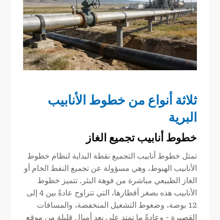
ثلاثة أنواع من خطوط الأنابيب
البرية
خطوط أنابيب تجميع الغاز
تمثل خطوط أنابيب التجميع نقطة البداية لنظام خطوط
الأنابيب الهبوط، وهي مسؤولة عن تجميع النفط الخام أو
الغاز الطبيعي مباشرة من فوهة البئر. تتميز خطوط
الأنابيب هذه بصغر أقطارها، التي تتراوح عادةً بين 4 إلى
12 بوصة، وضغوط التشغيل المنخفضة، والمسافات
القصيرة - وعادةً ما تمتد على بعد أميال قليلة من موقع