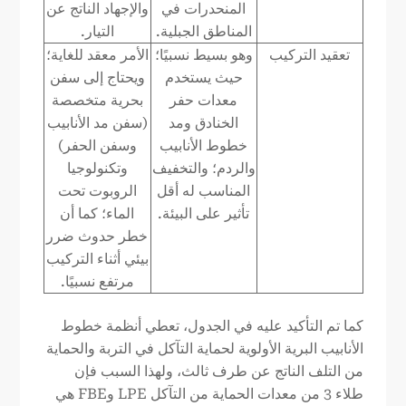
المنحدرات في
والإجهاد الناتج عن
المناطق الجبلية.
التيار.
تعقيد التركيب
وهو بسيط نسبيًا؛
الأمر معقد للغاية؛
حيث يستخدم
ويحتاج إلى سفن
معدات حفر
بحرية متخصصة
الخنادق ومد
(سفن مد الأنابيب
خطوط الأنابيب
وسفن الحفر)
والردم؛ والتخفيف
وتكنولوجيا
المناسب له أقل
الروبوت تحت
تأثير على البيئة.
الماء؛ كما أن
خطر حدوث ضرر
بيئي أثناء التركيب
مرتفع نسبيًا.
كما تم التأكيد عليه في الجدول، تعطي أنظمة خطوط
الأنابيب البرية الأولوية لحماية التآكل في التربة والحماية
من التلف الناتج عن طرف ثالث، ولهذا السبب فإن
طلاء 3 من معدات الحماية من التآكل LPE وFBE هي