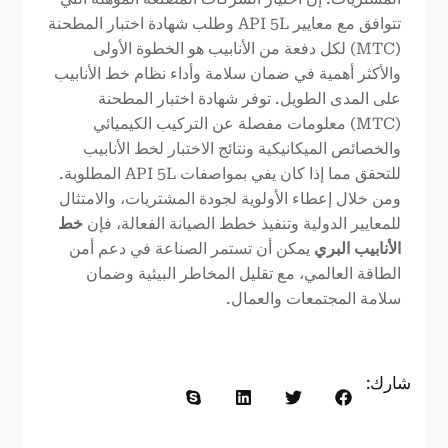
تتوافق مع معايير API 5L وطلب شهادة اختبار المطحنة
(MTC) لكل دفعة من الأنابيب هو الخطوة الأولى
والأكثر أهمية في ضمان سلامة وأداء نظام خط الأنابيب
على المدى الطويل. توفر شهادة اختبار المطحنة
(MTC) معلومات مفصلة عن التركيب الكيميائي
والخصائص الميكانيكية ونتائج الاختبار لخط الأنابيب
للتحقق مما إذا كان يفي بمواصفات API 5L المطلوبة.
ومن خلال إعطاء الأولوية لجودة المشتريات، والامتثال
للمعايير الدولية وتنفيذ خطط الصيانة الفعالة، فإن
خط
الأنابيب البري
يمكن أن تستمر الصناعة في دعم أمن
الطاقة العالمي، مع تقليل المخاطر البيئية وضمان
سلامة المجتمعات والعمال.
شارك: