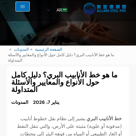
AR
EN
RU
FR
الصفحة الرئيسية
المدونات
ES
ما هو خط الأنابيب البري؟ دليل كامل حول الأنواع والمعايير والأسئلة
المتداولة
ما هو خط الأنابيب البري؟ دليل كامل
حول الأنواع والمعايير والأسئلة
المتداولة
يناير 7، 2026
المدونات
خط الأنابيب البري
يشير إلى نظام نقل خطوط أنابيب
(مدفونة أو علوية) مثبتة على الأرض، والتي تنقل النفط
أو الغاز الطبيعي أو المياه من فوهة البئر إلى محطات