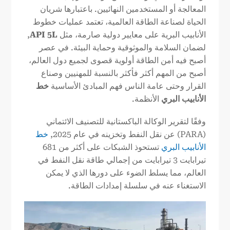
المعالجة أو المستخدمين النهائيين. باعتبارها شريان
الحياة لصناعة الطاقة العالمية، تعتمد عمليات خطوط
الأنابيب البرية على معايير دولية صارمة، مثل
API 5L
,
لضمان السلامة والموثوقية وحماية البيئة. في عصر
أصبح فيه أمن الطاقة أولوية قصوى لجميع دول العالم،
أصبح من المهم أكثر فأكثر بالنسبة للمهنيين وصناع
القرار وحتى عامة الناس فهم المبادئ الأساسية
خط
الأنابيب البري
الأنظمة.
وفقًا لتقرير الوكالة الباكستانية للتصنيف الائتماني
(PARA) عن نقل النفط وتخزينه في عام 2025,
خط
الأنابيب البري
تستحوذ الشبكات على أكثر من 681
تيرابايت 3 تيرابايت من إجمالي طاقة نقل النفط في
العالم، مما يسلط الضوء على دورها الذي لا يمكن
الاستغناء عنه في سلسلة إمدادات الطاقة.