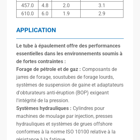
457.0
4.8
2.0
3.1
610.0
6.0
1.9
2.9
APPLICATION
Le tube à épaulement offre des performances
essentielles dans les environnements soumis à
de fortes contraintes :
Forage de pétrole et de gaz :
Composants de
jarres de forage, soustubes de forage lourds,
systèmes de suspension de gaine et adaptateurs
d'obturateurs anti-éruption (BOP) exigeant
l'intégrité de la pression.
Systèmes hydrauliques :
Cylindres pour
machines de moulage par injection, presses
hydrauliques et systèmes de grues offshore
conformes à la norme ISO 10100 relative à la
résistance à la fatigue.