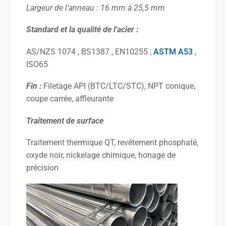
Largeur de l'anneau : 16 mm à 25,5 mm
Standard
et la qualité de l'acier :
AS/NZS 1074 , BS1387 , EN10255 ,
ASTM A53
,
ISO65
Fin :
Filetage API (BTC/LTC/STC), NPT conique,
coupe carrée, affleurante
Traitement de surface
Traitement thermique QT, revêtement phosphaté,
oxyde noir, nickelage chimique, honage de
précision