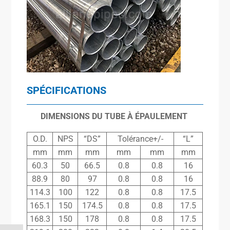
SPÉCIFICATIONS
DIMENSIONS DU TUBE À ÉPAULEMENT
O.D.
NPS
“DS”
Tolérance+/-
“L”
mm
mm
mm
mm
mm
mm
60.3
50
66.5
0.8
0.8
16
88.9
80
97
0.8
0.8
16
114.3
100
122
0.8
0.8
17.5
165.1
150
174.5
0.8
0.8
17.5
168.3
150
178
0.8
0.8
17.5