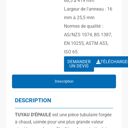
66,5 à 419 mm
Largeur de l'anneau : 16
mm à 25,5 mm
Normes de qualité：
AS/NZS 1074, BS 1387,
EN 10255, ASTM A53,
ISO 65.
DEMANDER
TÉLÉCHARGE
UN DEVIS
Description
DESCRIPTION
TUYAU D'ÉPAULE
est une pièce tubulaire forgée
à chaud, usinée pour une plus grande valeur