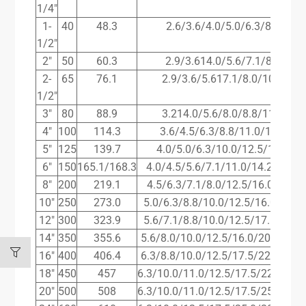
1/4″
1-
40
48.3
2.6/3.6/4.0/5.0/6.3/8.0/10.0
1/2″
2″
50
60.3
2.9/3.614.0/5.6/7.1/8.8/11.
2-
65
76.1
2.9/3.6/5.617.1/8.0/10.0/14.
1/2″
3″
80
88.9
3.214.0/5.6/8.0/8.8/11.0/16.
4″
100
114.3
3.6/4.5/6.3/8.8/11.0/14.2/17
5″
125
139.7
4.0/5.0/6.3/10.0/12.5/16.0/20
6″
150
165.1/168.3
4.0/4.5/5.6/7.1/11.0/14.2/17.51
8″
200
219.1
4.5/6.3/7.1/8.0/12.5/16.0/17.5/
10″
250
273.0
5.0/6.3/8.8/10.0/12.5/16.0/22.2
12″
300
323.9
5.6/7.1/8.8/10.0/12.5/17.5/25.0
14″
350
355.6
5.6/8.0/10.0/12.5/16.0/20.0/28.0
16″
400
406.4
6.3/8.8/10.0/12.5/17.5/22.2/30.0
18″
450
457
6.3/10.0/11.0/12.5/17.5/22.2/32.
20″
500
508
6.3/10.0/11.0/12.5/17.5/25.0/36.