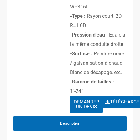
WP316L
-Type :
Rayon court, 2D,
R=1.0D
-Pression d'eau :
Egale à
la même conduite droite
-Surface :
Peinture noire
/ galvanisation à chaud
Blanc de décapage, etc.
-Gamme de tailles :
1″-24″
DEMANDER
TÉLÉCHARGE
UN DEVIS
Description