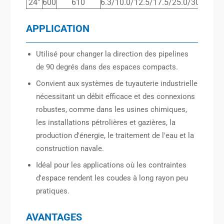
24″
600
610
6.3/10.0/12.5/17.5/25.0/30.0/45.
APPLICATION
Utilisé pour changer la direction des pipelines
de 90 degrés dans des espaces compacts.
Convient aux systèmes de tuyauterie industrielle
nécessitant un débit efficace et des connexions
robustes, comme dans les usines chimiques,
les installations pétrolières et gazières, la
production d'énergie, le traitement de l'eau et la
construction navale.
Idéal pour les applications où les contraintes
d'espace rendent les coudes à long rayon peu
pratiques.
AVANTAGES