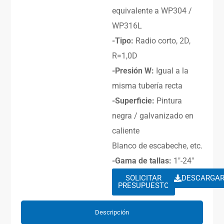
equivalente a WP304 /
WP316L
-Tipo:
Radio corto, 2D,
R=1,0D
-Presión W:
Igual a la
misma tubería recta
-Superficie:
Pintura
negra / galvanizado en
caliente
Blanco de escabeche, etc.
-Gama de tallas:
1″-24″
SOLICITAR
DESCARGA
PRESUPUESTO
Descripción