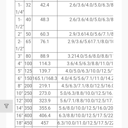
1-
32
42.4
2.6/3.6/4.0/5.0/6.3/8.0/10.0
1/4″
1-
40
48.3
2.6/3.6/4.0/5.0/6.3/8.0/10.0
1/2″
2″
50
60.3
2.9/3.614.0/5.6/7.1/8.8/11.
2-
65
76.1
2.9/3.6/5.617.1/8.0/10.0/14.
1/2″
3″
80
88.9
3.214.0/5.6/8.0/8.8/11.0/16.
4″
100
114.3
3.6/4.5/6.3/8.8/11.0/14.2/17
5″
125
139.7
4.0/5.0/6.3/10.0/12.5/16.0/20
6″
150
165.1/168.3
4.0/4.5/5.6/7.1/11.0/14.2/17.51
8″
200
219.1
4.5/6.3/7.1/8.0/12.5/16.0/17.5/
10″
250
273.0
5.0/6.3/8.8/10.0/12.5/16.0/22.2
12″
300
323.9
5.6/7.1/8.8/10.0/12.5/17.5/25.0
14″
350
355.6
5.6/8.0/10.0/12.5/16.0/20.0/28.0
16″
400
406.4
6.3/8.8/10.0/12.5/17.5/22.2/30.0
18″
450
457
6.3/10.0/11.0/12.5/17.5/22.2/32.