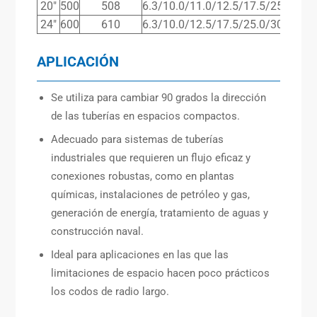
20″
500
508
6.3/10.0/11.0/12.5/17.5/25.0/36.
24″
600
610
6.3/10.0/12.5/17.5/25.0/30.0/45.
APLICACIÓN
Se utiliza para cambiar 90 grados la dirección
de las tuberías en espacios compactos.
Adecuado para sistemas de tuberías
industriales que requieren un flujo eficaz y
conexiones robustas, como en plantas
químicas, instalaciones de petróleo y gas,
generación de energía, tratamiento de aguas y
construcción naval.
Ideal para aplicaciones en las que las
limitaciones de espacio hacen poco prácticos
los codos de radio largo.