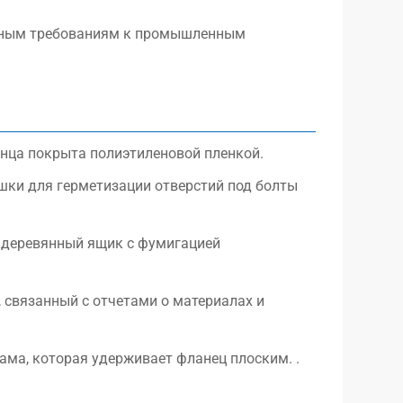
овным требованиям к промышленным
анца покрыта полиэтиленовой пленкой.
шки для герметизации отверстий под болты
 деревянный ящик с фумигацией
 связанный с отчетами о материалах и
ама, которая удерживает фланец плоским. .