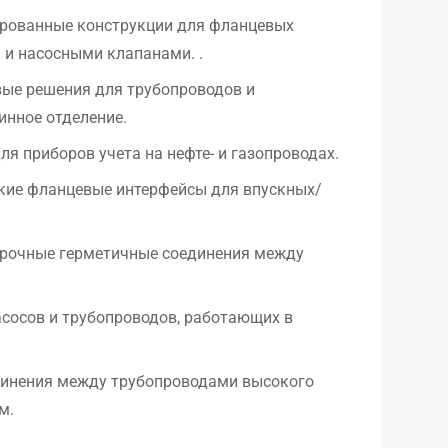
рованные конструкции для фланцевых
и насосными клапанами. .
ые решения для трубопроводов и
нное отделение.
я приборов учета на нефте- и газопроводах.
кие фланцевые интерфейсы для впускных/
срочные герметичные соединения между
асосов и трубопроводов, работающих в
динения между трубопроводами высокого
м.