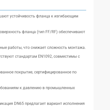
шают устойчивость фланца к изгибающим
поверхность фланца (тип FF/RF) обеспечивают
ные работы, что снижает сложность монтажа.
тствуют стандартам EN1092, совместимы с
ованное покрытие, сертифицированное по
ребованиям к давлению в промышленных
икация DN65 предлагает вариант исполнения