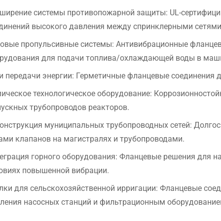
ширение системы противопожарной защиты: UL-сертифици
динений высокого давления между спринклерными сетями 
овые пропульсивные системы: Антивибрационные фланцев
рудования для подачи топлива/охлаждающей воды в маши
и передачи энергии: Герметичные фланцевые соединения дл
ическое технологическое оборудование: Коррозионностой
ускных трубопроводов реакторов.
онструкция муниципальных трубопроводных сетей: Долго
ами клапанов на магистралях и трубопроводами.
еграция горного оборудования: Фланцевые решения для н
овиях повышенной вибрации.
лки для сельскохозяйственной ирригации: Фланцевые сое
ления насосных станций и фильтрационным оборудование