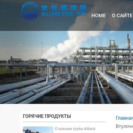
HOME
О САЙТЕ
ГОРЯЧИЕ ПРОДУКТЫ
Главна
Втулочн
Стальные трубы Allland