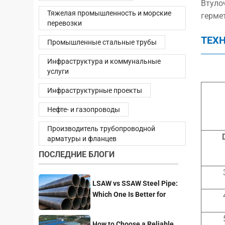
Втуло
Тяжелая промышленность и морские
герме
перевозки
ТЕХ
Промышленные стальные трубы
Инфраструктура и коммунальные
услуги
Инфраструктурные проекты
Нефте- и газопроводы
Производитель трубопроводной
арматуры и фланцев
ПОСЛЕДНИЕ БЛОГИ
LSAW vs SSAW Steel Pipe:
Which One Is Better for
Pipeline Projects?
How to Choose a Reliable