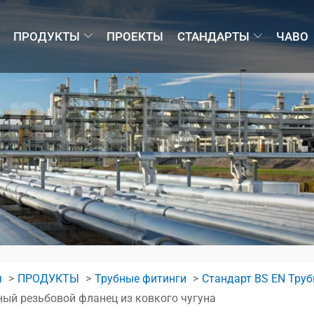
ПРОДУКТЫ
ПРОЕКТЫ
СТАНДАРТЫ
ЧАВО
я
ПРОДУКТЫ
Трубные фитинги
Стандарт BS EN Труб
ый резьбовой фланец из ковкого чугуна