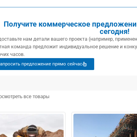
Получите коммерческое предложение
сегодня!
оставьте нам детали вашего проекта (например, применен
тная команда предложит индивидуальное решение и конку
чих часов.
апросить предложение прямо сейчас
осмотреть все товары