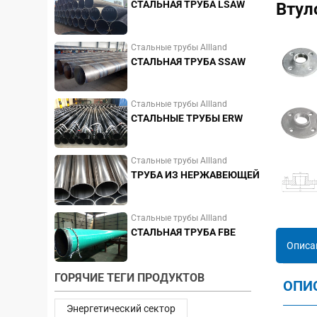
СТАЛЬНАЯ ТРУБА LSAW
Втул
Стальные трубы Allland
СТАЛЬНАЯ ТРУБА SSAW
Стальные трубы Allland
СТАЛЬНЫЕ ТРУБЫ ERW
Стальные трубы Allland
ТРУБА ИЗ НЕРЖАВЕЮЩЕЙ
СТАЛИ
Стальные трубы Allland
СТАЛЬНАЯ ТРУБА FBE
Описа
ГОРЯЧИЕ ТЕГИ ПРОДУКТОВ
ОПИ
Энергетический сектор