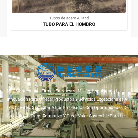
Tubos de acero Allland
TUBO PARA EL HOMBRO
Nos Mantenemos Firmes En Nuestra Misión, Impulsando La
Innovación Para Ofrecer Productos Y Servicios Excepcionales A
Los Clientes, Capacitar A Los Empleados Con Oportunidades De
Crecimiento Trans-Formativo Y Crear Valor Sostenible Para La
Sociedad.