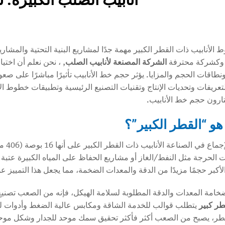
 الأنابيب ذات القطر الكبير مهمة جدًا لمشاريع البنية التحتية والمشاري
 وكشركة محترفة
الشركة المصنعة لأنابيب الصلب
, ، نحن نعلم أن اخت
ونطاقات الحجم والمزايا. يؤثر حجم خط الأنابيب تأثيرًا مباشرًا على ص
لتعريفات وتحديات الإنتاج وتقنيات التصنيع الرئيسية وتطبيقات خطوط الأ
تارون حجم خط الأنابيب.
لأكبر حجمًا مزيدًا من الدقة والمعدات الضخمة، مما يجعل هذا التمييز عملي
ضخامة المعدات والدقة المطلوبة لسلامة الهيكل، فإنه من الصعب تصنيع 
طر كبير
يتطلب قوالب للخدمة الشاقة ومكابس عالية الضغط وأدوات لح
قطر، يصبح من الصعب أكثر فأكثر تحقيق سمك موحد للجدار وشكل موح