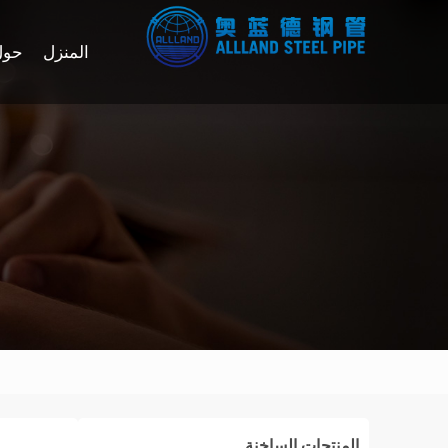
المنزل
حول
المنتجات الساخنة