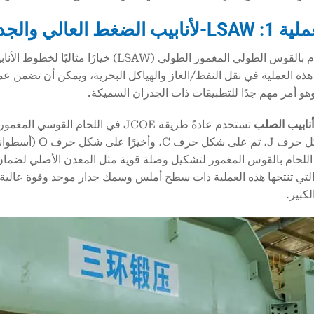
يُعد اللحام بالقوس الطولي المغمور الطولي 
ذه العملية في نقل النفط/الغاز والهياكل البحرية، ويمكن أن تضمن عملية
وهو أمر مهم جدًا للتطبيقات ذات الجدران السميكة.
نابيب الصلب
على شكل حرف J، ث
للحام بالقوس المغمور لتشكيل وصلة قوية مثل المعدن الأصلي لضما
لتي تنتجها هذه العملية ذات سطح أملس وسمك جدار موحد وقوة عالية، 
كبير.