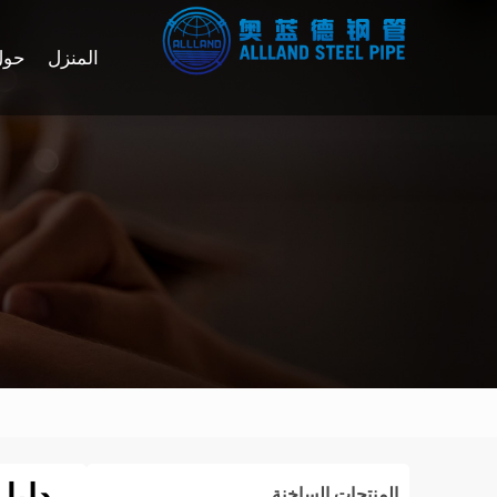
المنزل
حول
المنتجات الساخنة