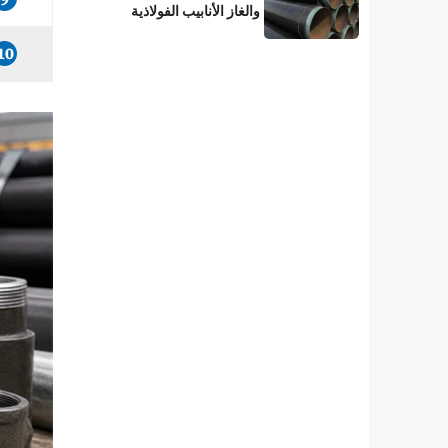
والغاز الأنابيب الفولاذية
المطلية بطبقة 3LPE؟
10