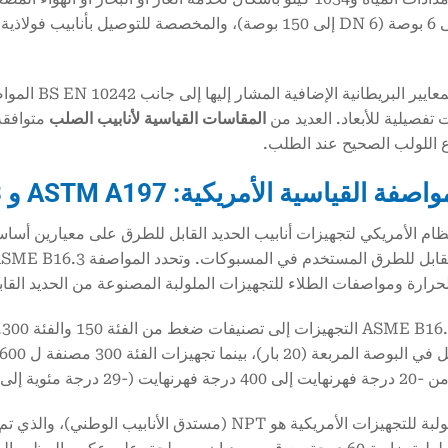
لصلب كما هو محدد في
تفصيلية للأبعاد. العديد من
المقاسات القياسية لأنابيب الصلب
ع اللولب الصحيح عند الطلب.
حرارة ومواصفات الطلاء للتجهيزات الملولبة المصنوعة من الحديد القا
درجة مئوية إلى 204 درجة مئوية).