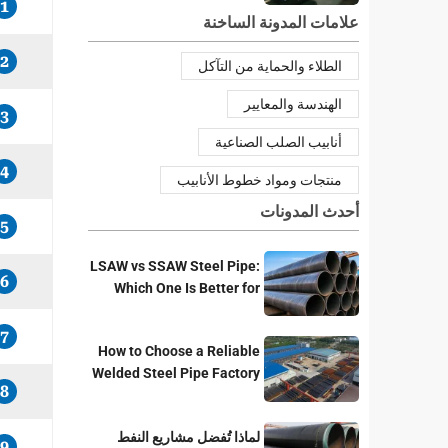
1
علامات المدونة الساخنة
2
الطلاء والحماية من التآكل
الهندسة والمعايير
3
أنابيب الصلب الصناعية
4
منتجات ومواد خطوط الأنابيب
أحدث المدونات
5
LSAW vs SSAW Steel Pipe:
6
Which One Is Better for
Pipeline Projects?
7
How to Choose a Reliable
Welded Steel Pipe Factory
8
for Your Project
لماذا تُفضل مشاريع النفط
9