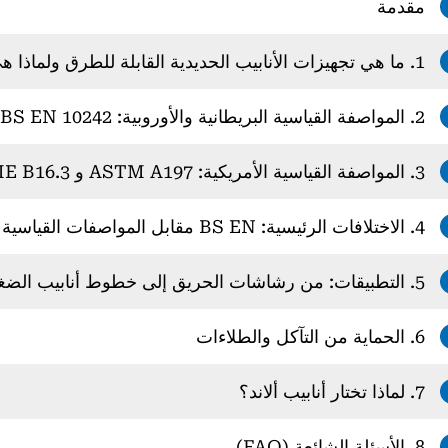
مقدمة
1. ما هي تجهيزات الأنابيب الحديدية القابلة للطرق ولماذا هي مهمة؟
2. المواصفة القياسية البريطانية والأوروبية: BS EN 10242 وISO 7-1
3. المواصفة القياسية الأمريكية: ASTM A197 و ASME B16.3
4. الاختلافات الرئيسية: BS EN مقابل المواصفات القياسية الأمريكية
5. التطبيقات: من رشاشات الحريق إلى خطوط أنابيب الضغط العالي
6. الحماية من التآكل والطلاءات
7. لماذا تختار أنابيب ألاند؟
8. الأسئلة الشائعة (FAQ)