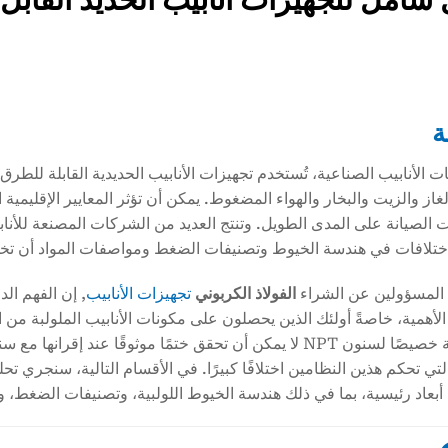
ة
 الأنابيب الصناعية، تُستخدم تجهيزات الأنابيب الحديدية القابلة للطرق
لغاز والزيت والبخار والهواء المضغوط. يمكن أن تؤثر المعايير الإقليمية
 الصيانة على المدى الطويل. وتنتج العديد من الشركات المصنعة للأناب
ختلافات في هندسة الخيوط وتصنيفات الضغط ومواصفات المواد أن تخل
 المسؤولين عن الشراء
الفولاذ الكربوني
تجهيزات الأنابيب
, إن الفهم ال
الأهمية، خاصةً أولئك الذين يحصلون على مكونات الأنابيب الملولبة من 
ي تحكم هذين النظامين اختلافًا كبيرًا. في الأقسام التالية، سنجري تحلي
أبعاد رئيسية، بما في ذلك هندسة الخيوط اللولبية، وتصنيفات الضغط، و