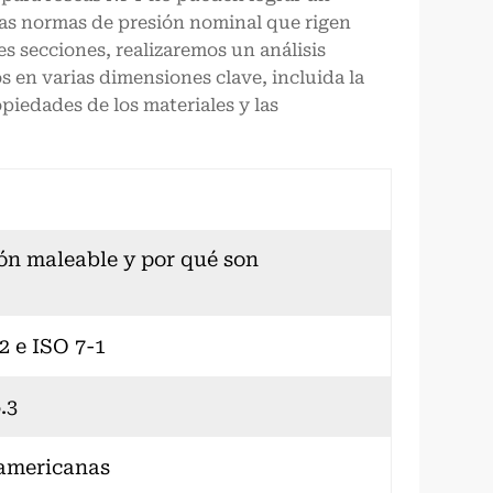
las normas de presión nominal que rigen
es secciones, realizaremos un análisis
en varias dimensiones clave, incluida la
opiedades de los materiales y las
ión maleable y por qué son
2 e ISO 7-1
.3
 americanas