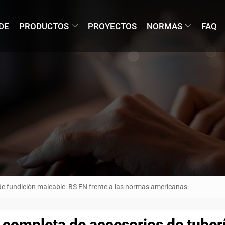
DE
PRODUCTOS
PROYECTOS
NORMAS
FAQ
de fundición maleable: BS EN frente a las normas americanas
 completa de accesorios de tuber