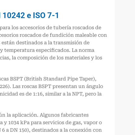
N 10242 e ISO 7-1
para los accesorios de tubería roscados de
cesorios roscados de fundición maleable con
s están destinados a la transmisión de
n y temperatura especificados. La norma
cias, la composición de los materiales y los
scas BSPT (British Standard Pipe Taper),
226). Las roscas BSPT presentan un ángulo
cidad es de 1:16, similar a la NPT, pero la
ún la aplicación. Algunos fabricantes
 y 1034 kPa para servicios de gas, vapor o
 6 a DN 150), destinados a la conexión con