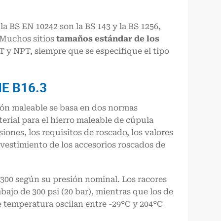
la BS EN 10242 son la BS 143 y la BS 1256,
 Muchos sitios
tamaños estándar de los
 y NPT, siempre que se especifique el tipo
ME B16.3
ión maleable se basa en dos normas
erial para el hierro maleable de cúpula
ones, los requisitos de roscado, los valores
vestimiento de los accesorios roscados de
 300 según su presión nominal. Los racores
bajo de 300 psi (20 bar), mientras que los de
 de temperatura oscilan entre -29°C y 204°C