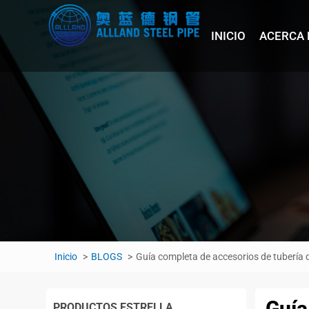
INICIO
ACERCA 
Inicio
BLOGS
Guía completa de accesorios de tubería 
Guía
PRODUCTOS ESTRELLA