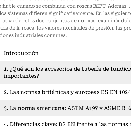
o fiable cuando se combinan con roscas BSPT. Además, 
dos sistemas difieren significativamente. En las siguient
ativo de estos dos conjuntos de normas, examinándolos 
ría de la rosca, los valores nominales de presión, las pr
ciones industriales comunes.
Introducción
1. ¿Qué son los accesorios de tubería de fundic
importantes?
2. Las normas británicas y europeas BS EN 1024
3. La norma americana: ASTM A197 y ASME B16
4. Diferencias clave: BS EN frente a las normas