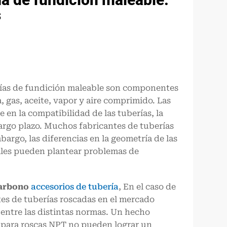
s
berías de fundición maleable son componentes
, gas, aceite, vapor y aire comprimido. Las
 en la compatibilidad de las tuberías, la
 largo plazo. Muchos fabricantes de tuberías
rgo, las diferencias en la geometría de las
iales pueden plantear problemas de
carbono
accesorios de tubería
, En el caso de
es de tuberías roscadas en el mercado
 entre las distintas normas. Un hecho
 para roscas NPT no pueden lograr un