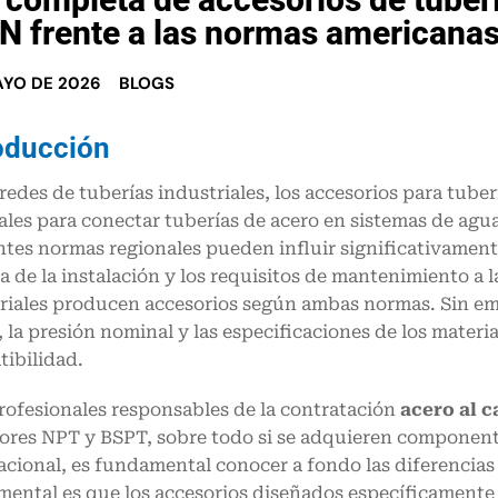
N frente a las normas americana
AYO DE 2026
BLOGS
oducción
 redes de tuberías industriales, los accesorios para tu
ales para conectar tuberías de acero en sistemas de agua
ntes normas regionales pueden influir significativamente
ia de la instalación y los requisitos de mantenimiento a
riales producen accesorios según ambas normas. Sin emba
, la presión nominal y las especificaciones de los mater
ibilidad.
rofesionales responsables de la contratación
acero al 
cores NPT y BSPT, sobre todo si se adquieren component
acional, es fundamental conocer a fondo las diferencias
ental es que los accesorios diseñados específicamente