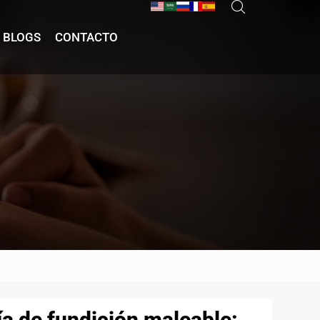
BLOGS
CONTACTO
ía de fundición maleable: