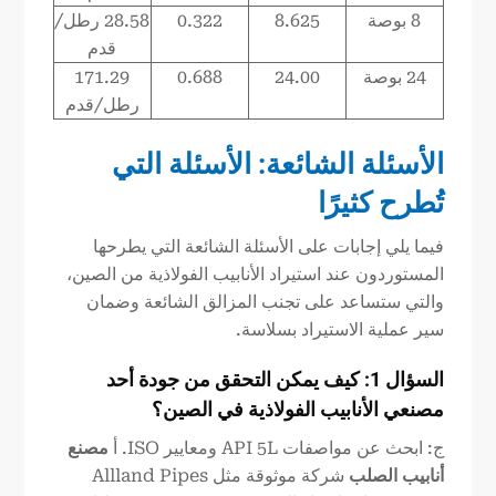
8 بوصة
8.625
0.322
28.58 رطل/
قدم
24 بوصة
24.00
0.688
171.29
رطل/قدم
الأسئلة الشائعة: الأسئلة التي
تُطرح كثيرًا
فيما يلي إجابات على الأسئلة الشائعة التي يطرحها
المستوردون عند استيراد الأنابيب الفولاذية من الصين،
والتي ستساعد على تجنب المزالق الشائعة وضمان
سير عملية الاستيراد بسلاسة.
السؤال 1: كيف يمكن التحقق من جودة أحد
مصنعي الأنابيب الفولاذية في الصين؟
ج: ابحث عن مواصفات API 5L ومعايير ISO. أ
مصنع
أنابيب الصلب
شركة موثوقة مثل Allland Pipes