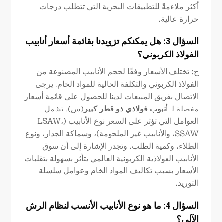
أكثر ملاءمةً للتطبيقات البحرية التي تتطلب درجات
حرارة عالية.
السؤال 3: هل يمكنكم تزويدنا بقائمة أسعار أنابيب
الفولاذ الكربوني؟
ج: تختلف الأسعار وفقًا لحجم الأنابيب المصنوعة من
الفولاذ الكربوني والتكلفة الحالية للمواد الخام. يرجى
الاتصال بفريق المبيعات لدينا للحصول على قائمة أسعار
مفصلة لـ
أنبوب فولاذي ذو قطر كبير
(س). تشمل
العوامل التي تؤثر على السعر نوع الأنابيب (LSAW،
SSAW، والأنابيب غير الملحومة)، وسماكة الجدار، ونوع
الطلاء، وكمية الطلب. وتجدر الإشارة إلى أن سوق
الأنابيب الفولاذية الكربونية العالمي يتأثر بسهولة بتقلبات
الأسعار بسبب تكاليف المواد الخام وعوامل سلسلة
التوريد.
السؤال 4: ما هو نوع الأنابيب الأنسب لنظام الرش
الآلي؟