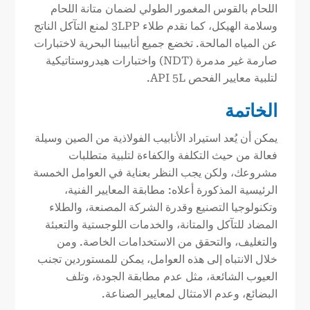
اللحام بالقوس المغمور الطولي لضمان متانة اللحام
وسلامة الهيكل، كما نقدم طلاء 3LPP لمنع التآكل الناتج
عن المياه المالحة. تخضع جميع أنابيبنا البحرية لاختبارات
صارمة غير مدمرة (NDT) واختبارات هيدروستاتيكية
لتلبية معايير الفحص API 5L.
الخاتمة
يمكن أن يُعد استيراد الأنابيب الفولاذية من الصين وسيلة
فعالة من حيث التكلفة والكفاءة لتلبية متطلبات
مشروعك، ولكن يجب النظر بعناية في العوامل الخمسة
الرئيسية المذكورة أعلاه: مطابقة المعايير الفنية،
وتكنولوجيا التصنيع وقدرة الشركة المصنعة، والطلاء
المضاد للتآكل والمتانة، والخدمات اللوجستية والتعبئة
والتغليف، والتحقق من الاستخدامات الخاصة. ومن
خلال الانتباه إلى هذه العوامل، يمكن للمستوردين تجنب
العيوب الشائعة، مثل عدم مطابقة الجودة، وتلف
البضائع، وعدم الامتثال لمعايير الصناعة.