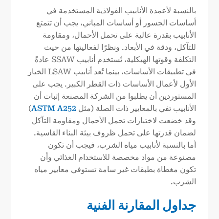
بالنسبة لأعمدة الأنابيب الفولاذية المستخدمة في
أساسات الجسور أو أساسات المباني، يجب أن تتمتع
الأنابيب بقدرة عالية على تحمل الأحمال، ومقاومة
للتآكل، ودقة في الأبعاد. ونظرًا لفعاليتها من حيث
التكلفة وقوتها الهيكلية، تُستخدم أنابيب SSAW عادةً
في تطبيقات الأساسات، بينما تُعد أنابيب LSAW الخيار
الأول لأعمال الأساسات ذات القطر الكبير. يجب على
المستوردين أن يطلبوا من الشركة المصنعة إثبات أن
الأنابيب تفي بالمعايير ذات الصلة (مثل
ASTM A252
)
وقد خضعت لاختبارات تحمل الأحمال ومقاومة التآكل
لضمان قدرتها على تحمل ظروف بيئة البناء القاسية.
أما بالنسبة لأنابيب مياه الشرب، فيجب أن تكون
مصنوعة من مواد مخصصة للاستخدام الغذائي وأن
تكون مغطاة بطبقات غير سامة تستوفي معايير مياه
الشرب.
جداول المقارنة الفنية