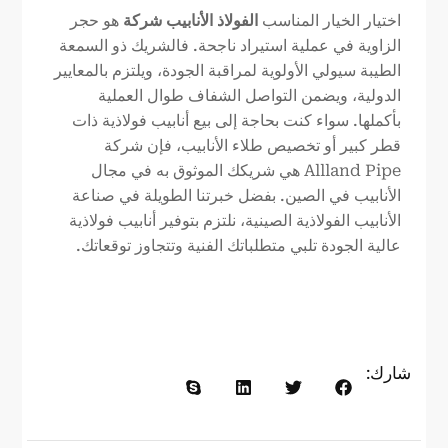
اختيار الخيار المناسب
الفولاذ
الأنابيب
شركة
هو حجر
الزاوية في عملية استيراد ناجحة. فالشريك ذو السمعة
الطيبة سيولي الأولوية لمراقبة الجودة، ويلتزم بالمعايير
الدولية، ويضمن التواصل الشفاف طوال العملية
بأكملها. سواء كنت بحاجة إلى بيع أنابيب فولاذية ذات
قطر كبير أو تخصيص طلاء الأنابيب، فإن شركة
Allland Pipe هي شريكك الموثوق به في مجال
الأنابيب في الصين. بفضل خبرتنا الطويلة في صناعة
الأنابيب الفولاذية الصينية، نلتزم بتوفير أنابيب فولاذية
عالية الجودة تلبي متطلباتك الفنية وتتجاوز توقعاتك.
شارك: