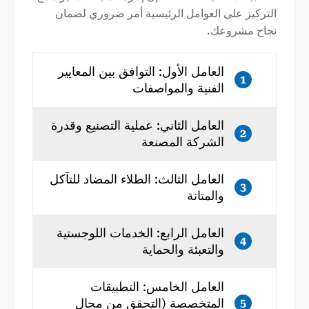
التركيز على العوامل الرئيسية أمر ضروري لضمان
نجاح مشروعك.
العامل الأول: التوافق بين المعايير
1
الفنية والمواصفات
العامل الثاني: عملية التصنيع وقدرة
2
الشركة المصنعة
العامل الثالث: الطلاء المضاد للتآكل
3
والمتانة
العامل الرابع: الخدمات اللوجستية
4
والتعبئة والحماية
العامل الخامس: التطبيقات
المتخصصة (التحقق من مجال
5