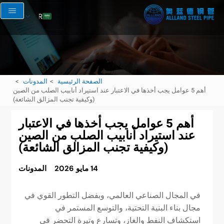
AR
EN
RU
FR
الصفحة الرئيسية
المدونات
ES
أهم 5 عوامل يجب أخذها في الاعتبار عند استيراد أنابيب الصلب من الصين
(وكيفية تجنب المزالق الشائعة)
أهم 5 عوامل يجب أخذها في الاعتبار
عند استيراد أنابيب الصلب من الصين
(وكيفية تجنب المزالق الشائعة)
14 مايو 2026
المدونات
في المجال الصناعي العالمي، وبفضل التطور القوي في
مجال بناء البنية التحتية، والتوسع المستمر في
استكشاف النفط والغاز، وتسارع وتيرة التحضر في