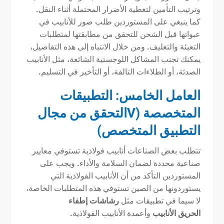
وترتيب التأمين لتغطية الأضرار المحتملة أثناء النقل.
كما ينبغي على المستوردين طلب صور للأنابيب في
عبواتها قبل الشحن للتحقق من مطابقتها لمتطلبات
التعبئة والتغليف. ومن خلال الانتباه إلى هذه التفاصيل،
يمكنك تجنب المشاكل اللوجستية الشائعة، مثل الأنابيب
الصدئة، أو الطلاءات التالفة، أو التأخير في التسليم.
العامل الخامس: التطبيقات
المتخصصة (
V
التحقق من مجال
التطبيق المتخصص)
تتطلب بعض الصناعات أنابيب فولاذية تستوفي معايير
صناعية محددة لضمان السلامة والأداء. ويجب على
المستوردين التأكد من أن الأنابيب الفولاذية التي
يستوردونها من الصين تستوفي هذه المتطلبات الخاصة،
لا سيما في تطبيقات مثل
رشاشات إطفاء
الحريق
الأنابيب
وأعمدة الأنابيب الفولاذية.