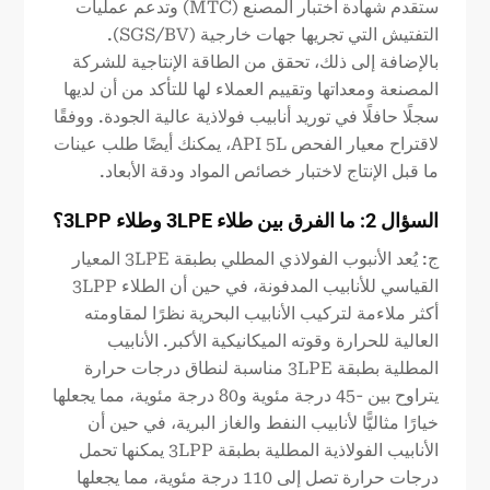
ستقدم شهادة اختبار المصنع (MTC) وتدعم عمليات
التفتيش التي تجريها جهات خارجية (SGS/BV).
بالإضافة إلى ذلك، تحقق من الطاقة الإنتاجية للشركة
المصنعة ومعداتها وتقييم العملاء لها للتأكد من أن لديها
سجلًا حافلًا في توريد أنابيب فولاذية عالية الجودة. ووفقًا
لاقتراح معيار الفحص API 5L، يمكنك أيضًا طلب عينات
ما قبل الإنتاج لاختبار خصائص المواد ودقة الأبعاد.
السؤال 2: ما الفرق بين طلاء 3LPE وطلاء 3LPP؟
ج: يُعد الأنبوب الفولاذي المطلي بطبقة 3LPE المعيار
القياسي للأنابيب المدفونة، في حين أن الطلاء 3LPP
أكثر ملاءمة لتركيب الأنابيب البحرية نظرًا لمقاومته
العالية للحرارة وقوته الميكانيكية الأكبر. الأنابيب
المطلية بطبقة 3LPE مناسبة لنطاق درجات حرارة
يتراوح بين -45 درجة مئوية و80 درجة مئوية، مما يجعلها
خيارًا مثاليًّا لأنابيب النفط والغاز البرية، في حين أن
الأنابيب الفولاذية المطلية بطبقة 3LPP يمكنها تحمل
درجات حرارة تصل إلى 110 درجة مئوية، مما يجعلها