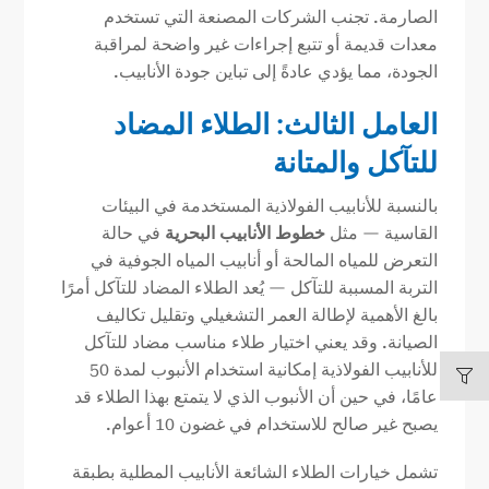
الصارمة. تجنب الشركات المصنعة التي تستخدم
معدات قديمة أو تتبع إجراءات غير واضحة لمراقبة
الجودة، مما يؤدي عادةً إلى تباين جودة الأنابيب.
العامل الثالث: الطلاء المضاد
للتآكل والمتانة
بالنسبة للأنابيب الفولاذية المستخدمة في البيئات
القاسية — مثل
خطوط الأنابيب البحرية
في حالة
التعرض للمياه المالحة أو أنابيب المياه الجوفية في
التربة المسببة للتآكل — يُعد الطلاء المضاد للتآكل أمرًا
بالغ الأهمية لإطالة العمر التشغيلي وتقليل تكاليف
الصيانة. وقد يعني اختيار طلاء مناسب مضاد للتآكل
للأنابيب الفولاذية إمكانية استخدام الأنبوب لمدة 50
عامًا، في حين أن الأنبوب الذي لا يتمتع بهذا الطلاء قد
يصبح غير صالح للاستخدام في غضون 10 أعوام.
تشمل خيارات الطلاء الشائعة الأنابيب المطلية بطبقة