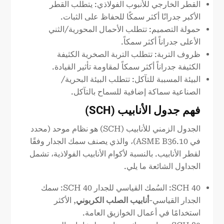
القطر الخارجي للأنبوب الفولاذي: يتطلب القطر
الأكبر جدرانًا أكثر سمكًا للحفاظ على الثبات.
حمولة التصميم: تتطلب الأحمال المحورية/الثني
الأعلى جدراناً أكثر سمكاً.
ظروف التربة: تتطلب التربة الصخرية الكثيفة
الكثيفة جدراناً أكثر سمكاً لمقاومة تأثير القيادة.
البيئة المسببة للتآكل: تتطلب البيئة البحرية/
الصناعية سماكة إضافية للسماح بالتآكل.
فهم جدول الأنابيب (SCH)
الجدول الزمني للأنابيب (SCH) هو نظام موحد (محدد
في ASME B36.10)، والذي يصنف سمك الجدار وفقًا
لقطر الأنابيب. بالنسبة لأكوام الأنابيب الفولاذية، تشمل
الجداول الشائعة ما يلي.
SCH 40: السُمك القياسي للجدار SCH 40: سمك
الجدار القياسي-
أنابيب الصلب الكربوني
, الأكثر
استخدامًا في أعمال الخوازيق العامة.