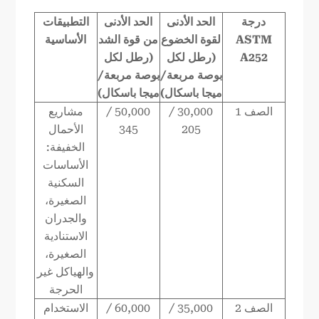
درجة
الحد الأدنى
الحد الأدنى
التطبيقات
ASTM
لقوة الخضوع
من قوة الشد
الأساسية
A252
(رطل لكل
(رطل لكل
بوصة مربعة/
بوصة مربعة/
ميجا باسكال)
ميجا باسكال)
الصف 1
30,000 /
50,000 /
مشاريع
205
345
الأحمال
الخفيفة:
الأساسات
السكنية
الصغيرة،
والجدران
الاستنادية
الصغيرة،
والهياكل غير
الحرجة
الصف 2
35,000 /
60,000 /
الاستخدام