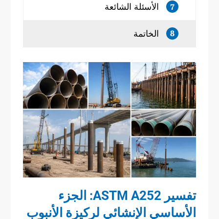
الأسئلة الشائعة
7
الخاتمة
8
تفسير ASTM
A252
: الجزء
الأساسي الإنشائي لركيزة الأنبوب