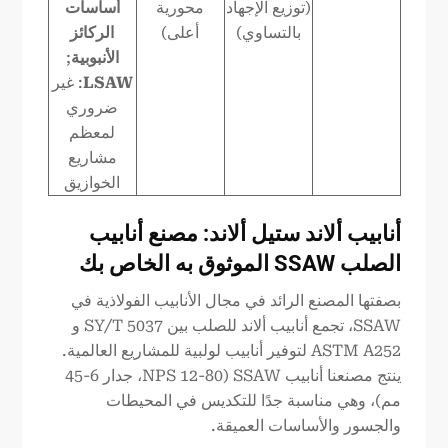
(توزيع الإجهاد
محورية
أساسات
بالتساوي)
أعلى)
الركائز
الأنبوبية
;
LSAW
: غير
ضروري
لمعظم
مشاريع
الخوازيق
أنابيب ألاند ستيل ألاند
: مصنع أنابيب
الصلب SSAW الموثوق به الخاص بك
بصفتها المصنع الرائد في مجال الأنابيب الفولاذية في
SSAW، تجمع أنابيب ألاند للصلب بين SY/T 5037 و
ASTM A252 لتوفير أنابيب لولبية للمشاريع العالمية.
ينتج مصنعنا أنابيب SSAW (NPS 12-80، جدار 6-45
مم)، وهي مناسبة جدًا للتكديس في المحيطات
والجسور والأساسات العميقة.