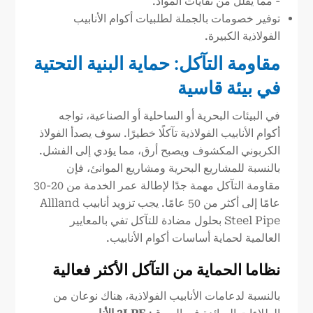
- مما يقلل من نفايات المواد.
توفير خصومات بالجملة لطلبيات أكوام الأنابيب
الفولاذية الكبيرة.
مقاومة التآكل: حماية البنية التحتية
في بيئة قاسية
في البيئات البحرية أو الساحلية أو الصناعية، تواجه
أكوام الأنابيب الفولاذية تآكلًا خطيرًا. سوف يصدأ الفولاذ
الكربوني المكشوف ويصبح أرق، مما يؤدي إلى الفشل.
بالنسبة للمشاريع البحرية ومشاريع الموانئ، فإن
مقاومة التآكل مهمة جدًا لإطالة عمر الخدمة من 20-30
عامًا إلى أكثر من 50 عامًا. يجب تزويد أنابيب Allland
Steel Pipe بحلول مضادة للتآكل تفي بالمعايير
العالمية لحماية أساسات أكوام الأنابيب.
نظاما الحماية من التآكل الأكثر فعالية
بالنسبة لدعامات الأنابيب الفولاذية، هناك نوعان من