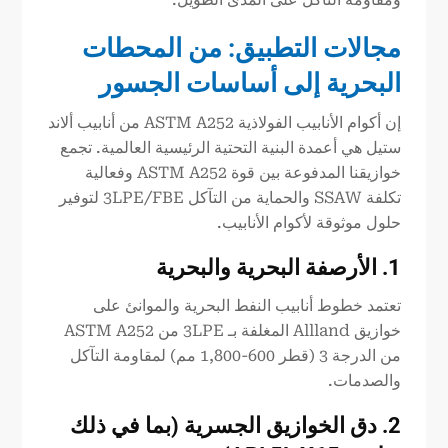
مجالات التطبيق: من المحطات
البحرية إلى أساسات الجسور
إن أكوام الأنابيب الفولاذية ASTM A252 من أنابيب ألاند
ستيل هي أعمدة البنية التحتية الرئيسية العالمية. تجمع
خوازيقنا المدفوعة بين قوة ASTM A252 وفعالية
تكلفة SSAW والحماية من التآكل 3LPE/FBE لتوفير
حلول موثوقة لأكوام الأنابيب.
1. الأرصفة البحرية والبحرية
تعتمد خطوط أنابيب النفط البحرية والموانئ على
خوازيق Allland المغلفة بـ 3LPE من ASTM A252
من الدرجة 3 (قطر 600-1,800 مم) لمقاومة التآكل
والصدمات.
2.
دق الخوازيق الجسرية (بما في ذلك