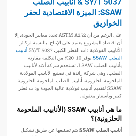
SY/T 5037
& أنابيب الصلب
SSAW: الميزة الاقتصادية لحفر
الخوازيق
على الرغم من أن ASTM A252 تحدد معايير الجودة، إلا
أن اقتصاد المشروع يعتمد على الإنتاج. بالنسبة لركائز
الأنابيب الفولاذية ذات القطر الكبير، SY/T 5037
أنابيب
الصلب SSAW
يوفر 10-20% من التكلفة مقارنة
بأنابيب الصلب LSAW. تستخدم شركة ألاند لأنابيب
الصلب، وهي شركة رائدة في تصنيع الأنابيب الفولاذية
الملحومة الحلزونية، أنابيب الصلب الملحومة الحلزونية
SSAW لتقديم أنابيب فولاذية عالية الجودة وذات قطر
كبير وبأسعار معقولة.
ما هي أنابيب SSAW (الأنابيب الملحومة
الحلزونية)؟
أنابيب الصلب SSAW
يتم تصنيعها عن طريق تشكيل