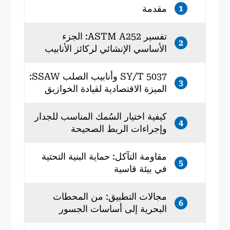
مقدمة
1
تفسير ASTM A252: الجزء
2
الأساسي الإنشائي لركائز الأنابيب
SY/T 5037 وأنابيب الصلب SSAW:
3
الميزة الاقتصادية لقيادة الخوازيق
كيفية اختيار السُمك المناسب للجدار
4
وإجراءات الربط الصحيحة
مقاومة التآكل: حماية البنية التحتية
5
في بيئة قاسية
مجالات التطبيق: من المحطات
6
البحرية إلى أساسات الجسور