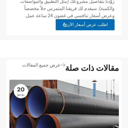
زوّدنا بتفاصيل مشروعك (مثل التطبيق والمواصفات
والكمية). سيقدم لك فريقنا المتمرس حلاً مخصصاً
وعرض أسعار تنافسي في غضون 24 ساعة عمل.
اطلب عرض أسعار الآن
عرض جميع المقالات
مقالات ذات صلة
20
يونيو