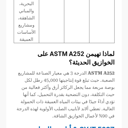
البحرية،
والمباني
الشاهقة،
ومشاريع
الأساسات
العميقة
لماذا تهيمن ASTM A252 على
الخوازيق الحديثة؟
A252
ASTM
الدرجة 3 هي معيار الصناعة للمشاريع
الصعبة. حيث تبلغ قوة إنتاجيتها 45,000 رطل لكل
بوصة مربعة مما يجعل الركائز أرق وأكثر فعالية من
حيث التكلفة، دون التضحية بقدرة التحميل، كما أنها
تؤدي أداءً جيدًا في بيئات المياه العميقة ذات الحمولة
العالية. تعطي ألاند لأنابيب الصلب الأولوية لهذه الدرجة
في 90% لأعمال الخوازيق الشاقة.