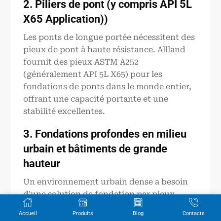
2.
Piliers de pont (y compris API 5L
X65 Application)
)
Les ponts de longue portée nécessitent des
pieux de pont à haute résistance. Allland
fournit des pieux ASTM A252
(généralement API 5L X65) pour les
fondations de ponts dans le monde entier,
offrant une capacité portante et une
stabilité excellentes.
3. Fondations profondes en milieu
urbain et bâtiments de grande
hauteur
Un environnement urbain dense a besoin
d'une solution de fondation par pieux
tubulaires qui pénètre le sol en profondeur
Accueil
Produits
Blog
Contacts
et supporte des structures de grande