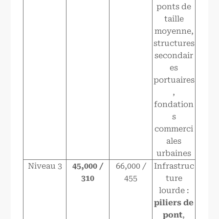
ponts de
taille
moyenne,
structures
secondair
es
portuaires
,
fondation
s
commerci
ales
urbaines
Niveau 3
45,000 /
66,000 /
Infrastruc
310
455
ture
lourde :
piliers de
pont
,