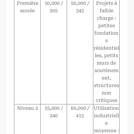
Première
30,000 /
50,000 /
Projets à
année
205
345
faible
charge :
petites
fondation
s
résidentiel
les, petits
murs de
soutènem
ent,
structures
non
critiques
Niveau 2
35,000 /
60,000 /
Utilisation
240
415
industriell
e
moyenne :