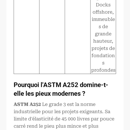
Docks
offshore,
immeuble
s de
grande
hauteur,
projets de
fondation
s
profondes
Pourquoi l'ASTM A252 domine-t-
elle les pieux modernes ?
ASTM
A252
Le grade 3 est la norme
industrielle pour les projets exigeants. Sa
limite d'élasticité de 45 000 livres par pouce
carré rend le pieu plus mince et plus