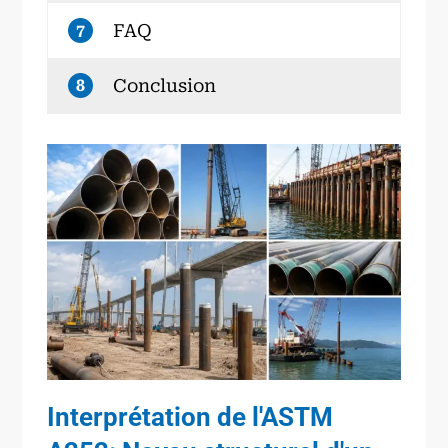
FAQ
7
Conclusion
8
Interprétation de l'ASTM