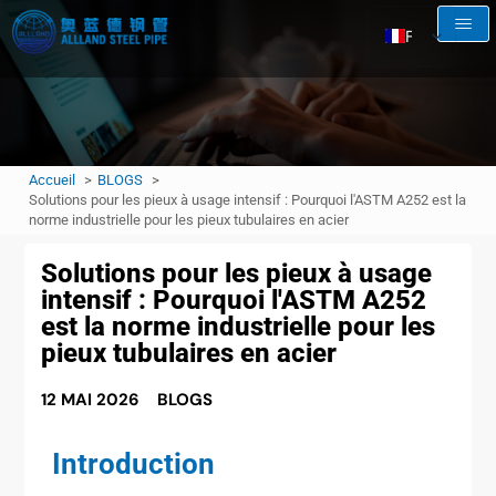
FR
EN
AR
RU
Accueil
BLOGS
ES
Solutions pour les pieux à usage intensif : Pourquoi l'ASTM A252 est la
norme industrielle pour les pieux tubulaires en acier
Solutions pour les pieux à usage
intensif : Pourquoi l'ASTM A252
est la norme industrielle pour les
pieux tubulaires en acier
12 MAI 2026
BLOGS
Introduction