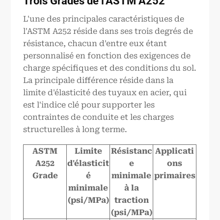
Trois
G
rades de l'ASTM
A252
L'une des principales caractéristiques de
l'ASTM A252 réside dans ses trois degrés de
résistance, chacun d'entre eux étant
personnalisé en fonction des exigences de
charge spécifiques et des conditions du sol.
La principale différence réside dans la
limite d'élasticité des tuyaux en acier, qui
est l'indice clé pour supporter les
contraintes de conduite et les charges
structurelles à long terme.
ASTM
Limite
Résistanc
Applicati
A252
d'élasticit
e
ons
Grade
é
minimale
primaires
minimale
à la
(psi/MPa)
traction
(psi/MPa)