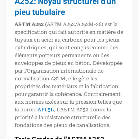
A252
: Noyau structurel d'un
pieu tubulaire
ASTM
A252
(ASTM A252/A252M-26) est la
spécification qui fait autorité en matière de
tuyaux en acier au carbone pour les pieux
cylindriques, qui sont conçus comme des
éléments porteurs permanents ou des
enveloppes de pieux en béton. Développée
par l'Organisation internationale de
normalisation ASTM, elle gère les
propriétés des matériaux et la fabrication
pour garantir la cohérence. Contrairement
aux normes axées sur la pression telles que
la norme
API 5L
, L'ASTM A252 donne la
priorité à la résistance structurelle des
fondations des pieux de canalisations.