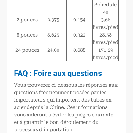
Schedule
40
2 pouces
2.375
0.154
3,66
livres/pied
8 pouces
8.625
0.322
28,58
livres/pied
24 pouces
24.00
0.688
171,29
livres/pied
FAQ : Foire aux questions
Vous trouverez ci-dessous les réponses aux
questions fréquemment posées par les
importateurs qui importent des tubes en
acier depuis la Chine. Ces informations
vous aideront à éviter les pièges courants
et à garantir le bon déroulement du
processus d'importation.