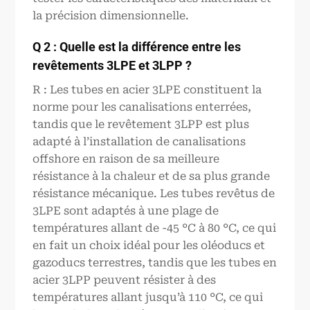
la précision dimensionnelle.
Q 2 : Quelle est la différence entre les
revêtements 3LPE et 3LPP ?
R : Les tubes en acier 3LPE constituent la
norme pour les canalisations enterrées,
tandis que le revêtement 3LPP est plus
adapté à l’installation de canalisations
offshore en raison de sa meilleure
résistance à la chaleur et de sa plus grande
résistance mécanique. Les tubes revêtus de
3LPE sont adaptés à une plage de
températures allant de -45 °C à 80 °C, ce qui
en fait un choix idéal pour les oléoducs et
gazoducs terrestres, tandis que les tubes en
acier 3LPP peuvent résister à des
températures allant jusqu’à 110 °C, ce qui