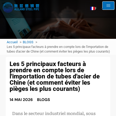
FR
EN
AR
RU
Accueil
BLOGS
ES
Les 5 principaux facteurs à prendre en compte lors de l'importation de
tubes d'acier de Chine (et comment éviter les pièges les plus courants)
Les 5 principaux facteurs à
prendre en compte lors de
l'importation de tubes d'acier de
Chine (et comment éviter les
pièges les plus courants)
14 MAI 2026
BLOGS
Dans le secteur industriel mondial, sous