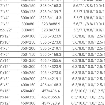
2″x6″
300×150
323.9×168.3
5.6/7.1/8.8/10.0/1
2″x5″
300×125
323.9×139.7
5.6/7.1/8.8/10.0/1
2″x4″
300×100
323.8×114.3
5.6/7.1/8.8/10.0/1
2″x3″
300×80
323.8×88.9
5.6/7.1/8.8/10.0/1
x2-1/2″
300×65
323.8×73.0
5.6/7.1/8.8/10.0/1
4″x12″
350×300
355.6×323.9
5.6/8.0/10.0/12.5/
4″x10″
350×250
355.6×273.0
5.6/8.0/10.0/12.5/
4″x8″
350×200
355.6×219.1
5.6/8.0/10.0/12.5/
4″x6″
350×150
355.6×168.3
5.6/8.0/10.0/12.5/
6″x14″
400×350
406.4×355.6
6.3/8.8/10.0/12.5/
6″x12″
400×300
406.4×323.9
6.3/8.8/10.0/12.5/
6″x10″
400×250
406.4×273.0
6.3/8.8/10.0/12.5/
6″x8″
400×200
406.4×219.1
6.3/8.8/10.0/12.5/
6″x6″
400×150
406.4×168.3
6.3/8.8/10.0/12.5/
8″x16″
450×400
457×406.4
6.3/10.0/11.0/12.5/
8″x14″
450×350
457x 355.6
6.3/10.0/11.0/12.5/
8″x12″
450×300
457×323.9
6.3/10.0/11.0/12.5/