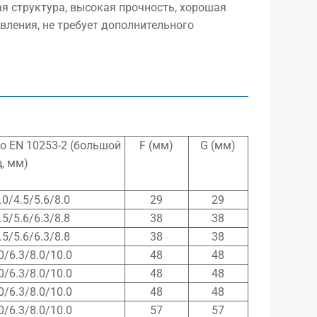
я структура, высокая прочность, хорошая
вления, не требует дополнительного
о EN 10253-2 (большой
F (мм)
G (мм)
, мм)
.0/4.5/5.6/8.0
29
29
.5/5.6/6.3/8.8
38
38
.5/5.6/6.3/8.8
38
38
0/6.3/8.0/10.0
48
48
0/6.3/8.0/10.0
48
48
0/6.3/8.0/10.0
48
48
0/6.3/8.0/10.0
57
57