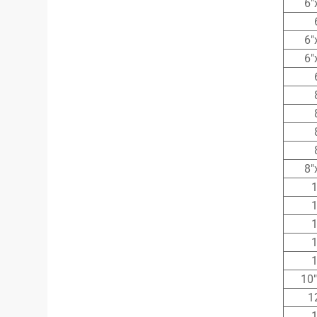
6″
6″
6″
8″
1
1
1
1
1
10″
1
1