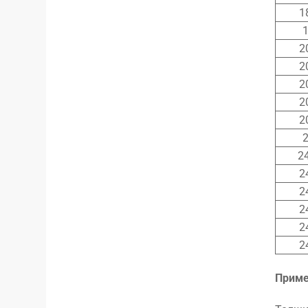
1
1
2
2
2
2
2
2
24
2
2
2
2
2
Приме