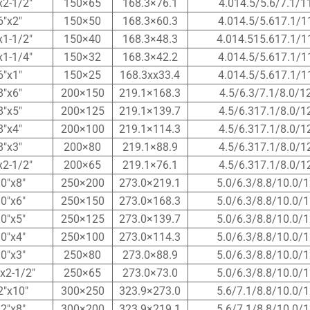
x2-1/2″
150×65
168.3×76.1
4.014.5/5.6/7.1/1
6″x2″
150×50
168.3×60.3
4.014.5/5.617.1/1
x1-1/2″
150×40
168.3×48.3
4.014.515.617.1/1
x1-1/4″
150×32
168.3×42.2
4.014.5/5.617.1/1
6″x1″
150×25
168.3xx33.4
4.014.5/5.617.1/1
8″x6″
200×150
219.1×168.3
4.5/6.3/7.1/8.0/1
8″x5″
200×125
219.1×139.7
4.5/6.317.1/8.0/1
8″x4″
200×100
219.1×114.3
4.5/6.317.1/8.0/1
8″x3″
200×80
219.1×88.9
4.5/6.317.1/8.0/1
x2-1/2″
200×65
219.1×76.1
4.5/6.317.1/8.0/1
0″x8″
250×200
273.0×219.1
5.0/6.3/8.8/10.0/1
0″x6″
250×150
273.0×168.3
5.0/6.3/8.8/10.0/1
0″x5″
250×125
273.0×139.7
5.0/6.3/8.8/10.0/1
0″x4″
250×100
273.0×114.3
5.0/6.3/8.8/10.0/1
0″x3″
250×80
273.0×88.9
5.0/6.3/8.8/10.0/1
x2-1/2″
250×65
273.0×73.0
5.0/6.3/8.8/10.0/1
2″x10″
300×250
323.9×273.0
5.6/7.1/8.8/10.0/1
2″x8″
300×200
323.9×219.1
5.6/7.1/8.8/10.0/1