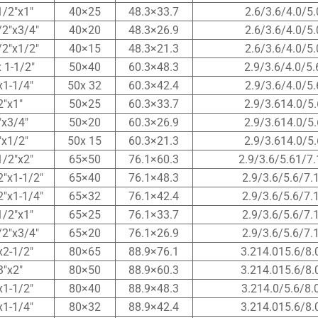
1/2″x1″
40×25
48.3×33.7
2.6/3.6/4.0/5.
/2″x3/4″
40×20
48.3×26.9
2.6/3.6/4.0/5.
/2″x1/2″
40×15
48.3×21.3
2.6/3.6/4.0/5.
x 1-1/2″
50×40
60.3×48.3
2.9/3.6/4.0/5.
x1-1/4″
50x 32
60.3×42.4
2.9/3.6/4.0/5.
2″x1″
50×25
60.3×33.7
2.9/3.614.0/5.
″x3/4″
50×20
60.3×26.9
2.9/3.614.0/5.
″x1/2″
50x 15
60.3×21.3
2.9/3.614.0/5.
1/2″x2″
65×50
76.1×60.3
2.9/3.6/5.61/7.
2″x1-1/2″
65×40
76.1×48.3
2.9/3.6/5.6/7.
2″x1-1/4″
65×32
76.1×42.4
2.9/3.6/5.6/7.
1/2″x1″
65×25
76.1×33.7
2.9/3.6/5.6/7.
/2″x3/4″
65×20
76.1×26.9
2.9/3.6/5.6/7.
x2-1/2″
80×65
88.9×76.1
3.214.015.6/8.
3″x2″
80×50
88.9×60.3
3.214.015.6/8.
x1-1/2″
80×40
88.9×48.3
3.214.0/5.6/8.
x1-1/4″
80×32
88.9×42.4
3.214.015.6/8.