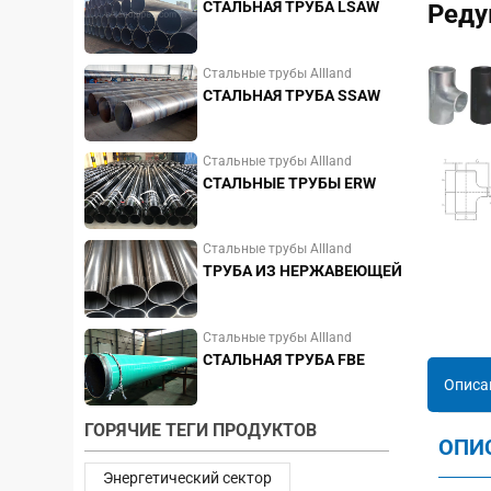
СТАЛЬНАЯ ТРУБА LSAW
Реду
Стальные трубы Allland
СТАЛЬНАЯ ТРУБА SSAW
Стальные трубы Allland
СТАЛЬНЫЕ ТРУБЫ ERW
Стальные трубы Allland
ТРУБА ИЗ НЕРЖАВЕЮЩЕЙ
СТАЛИ
Стальные трубы Allland
СТАЛЬНАЯ ТРУБА FBE
Описа
ГОРЯЧИЕ ТЕГИ ПРОДУКТОВ
ОПИ
Энергетический сектор