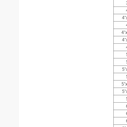
4″
4″
4″
5″
5″
5″