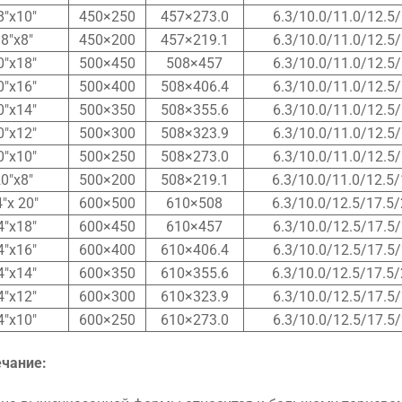
8″x10″
450×250
457×273.0
6.3/10.0/11.0/12.5/
8″x8″
450×200
457×219.1
6.3/10.0/11.0/12.5/
0″x18″
500×450
508×457
6.3/10.0/11.0/12.5/
0″x16″
500×400
508×406.4
6.3/10.0/11.0/12.5/
0″x14″
500×350
508×355.6
6.3/10.0/11.0/12.5/
0″x12″
500×300
508×323.9
6.3/10.0/11.0/12.5/
0″x10″
500×250
508×273.0
6.3/10.0/11.0/12.5/
0″x8″
500×200
508×219.1
6.3/10.0/11.0/12.5/
″x 20″
600×500
610×508
6.3/10.0/12.5/17.5/
4″x18″
600×450
610×457
6.3/10.0/12.5/17.5/
4″x16″
600×400
610×406.4
6.3/10.0/12.5/17.5/
4″x14″
600×350
610×355.6
6.3/10.0/12.5/17.5/
4″x12″
600×300
610×323.9
6.3/10.0/12.5/17.5/
4″x10″
600×250
610×273.0
6.3/10.0/12.5/17.5/
чание: