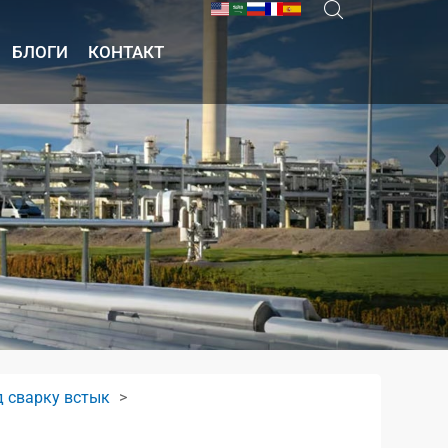
БЛОГИ
КОНТАКТ
д сварку встык