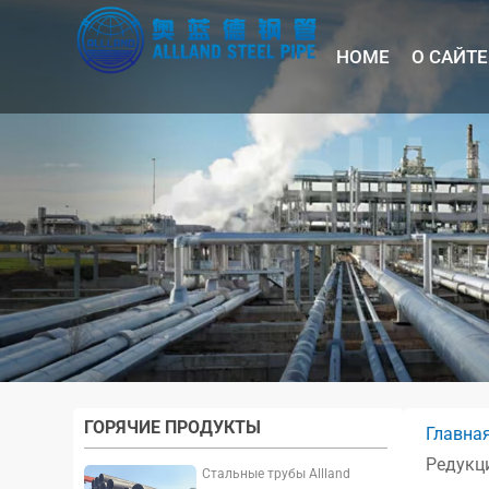
HOME
О САЙТЕ
ГОРЯЧИЕ ПРОДУКТЫ
Главна
Редукц
Стальные трубы Allland