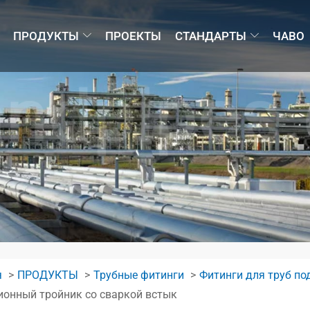
ПРОДУКТЫ
ПРОЕКТЫ
СТАНДАРТЫ
ЧАВО
я
ПРОДУКТЫ
Трубные фитинги
Фитинги для труб по
ионный тройник со сваркой встык