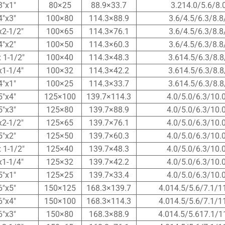
3″x1″
80×25
88.9×33.7
3.214.0/5.6/8.
4″x3″
100×80
114.3×88.9
3.6/4.5/6.3/8.8
x2-1/2″
100×65
114.3×76.1
3.6/4.5/6.3/8.8
4″x2″
100×50
114.3×60.3
3.6/4.5/6.3/8.8
x 1-1/2″
100×40
114.3×48.3
3.614.5/6.3/8.8
x1-1/4″
100×32
114.3×42.2
3.614.5/6.3/8.8
4″x1″
100×25
114.3×33.7
3.614.5/6.3/8.8
5″x4″
125×100
139.7×114.3
4.0/5.0/6.3/10.
5″x3″
125×80
139.7×88.9
4.0/5.0/6.3/10.
x2-1/2″
125×65
139.7×76.1
4.0/5.0/6.3/10.
5″x2″
125×50
139.7×60.3
4.0/5.0/6.3/10.
x 1-1/2″
125×40
139.7×48.3
4.0/5.0/6.3/10.
x1-1/4″
125×32
139.7×42.2
4.0/5.0/6.3/10.
5″x1″
125×25
139.7×33.4
4.0/5.0/6.3/10.
6″x5″
150×125
168.3×139.7
4.014.5/5.6/7.1/1
6″x4″
150×100
168.3×114.3
4.014.5/5.6/7.1/1
6″x3″
150×80
168.3×88.9
4.014.5/5.617.1/1