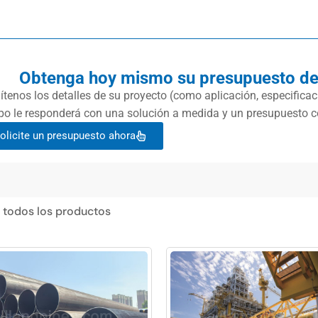
Obtenga hoy mismo su presupuesto de
lítenos los detalles de su proyecto (como aplicación, especific
po le responderá con una solución a medida y un presupuesto co
olicite un presupuesto ahora
 todos los productos