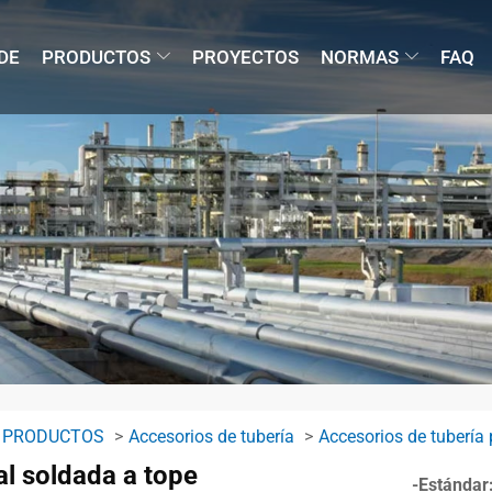
DE
PRODUCTOS
PROYECTOS
NORMAS
FAQ
PRODUCTOS
Accesorios de tubería
Accesorios de tubería 
al soldada a tope
-Estándar