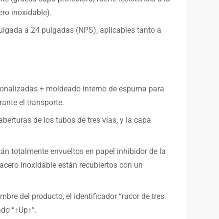
ero inoxidable).
ulgada a 24 pulgadas (NPS), aplicables tanto a
rsonalizadas + moldeado interno de espuma para
rante el transporte.
aberturas de los tubos de tres vías, y la capa
n totalmente envueltos en papel inhibidor de la
acero inoxidable están recubiertos con un
bre del producto, el identificador “racor de tres
ado “↑Up↑”.