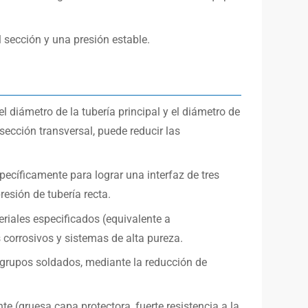
 sección y una presión estable.
l diámetro de la tubería principal y el diámetro de
sección transversal, puede reducir las
pecíficamente para lograr una interfaz de tres
esión de tubería recta.
eriales especificados (equivalente a
orrosivos y sistemas de alta pureza.
 grupos soldados, mediante la reducción de
te (gruesa capa protectora, fuerte resistencia a la