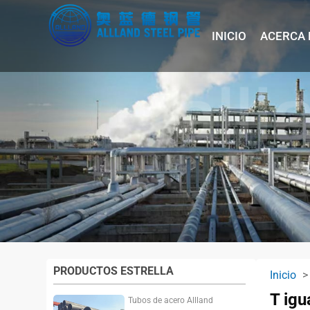
INICIO
ACERCA 
PRODUCTOS ESTRELLA
Inicio
T igu
Tubos de acero Allland