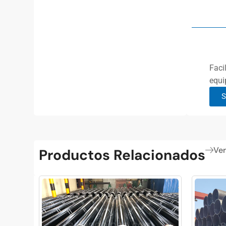
Faci
equi
S
Ver
Productos Relacionados