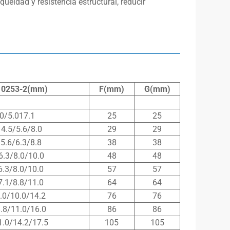
ueidad y resistencia estructural, reducir
10253-2(mm)
F(mm)
G(mm)
.0/5.017.1
25
25
14.5/5.6/8.0
29
29
/5.6/6.3/8.8
38
38
6.3/8.0/10.0
48
48
6.3/8.0/10.0
57
57
7.1/8.8/11.0
64
64
8.0/10.0/14.2
76
76
8.8/11.0/16.0
86
86
1.0/14.2/17.5
105
105