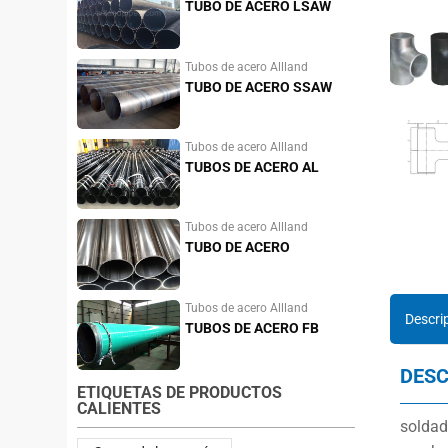
TUBO DE ACERO LSAW
Tubos de acero Allland
TUBO DE ACERO SSAW
Tubos de acero Allland
TUBOS DE ACERO AL
CARBONO
Tubos de acero Allland
TUBO DE ACERO
INOXIDABLE
Tubos de acero Allland
Descri
TUBOS DE ACERO FB
DESC
ETIQUETAS DE PRODUCTOS
CALIENTES
soldad