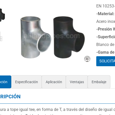
EN 10253-
-Material:
Acero ino
-Presión 
-Superfici
Blanco de 
-Gama de 
SOLICIT
pción
Especificación
Aplicación
Ventajas
Embalaje
RIPCIÓN
ura a tope igual tee, en forma de T, a través del diseño de igual