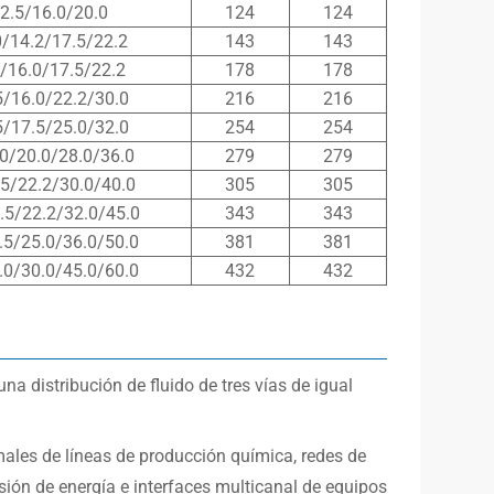
12.5/16.0/20.0
124
124
0/14.2/17.5/22.2
143
143
5/16.0/17.5/22.2
178
178
5/16.0/22.2/30.0
216
216
5/17.5/25.0/32.0
254
254
.0/20.0/28.0/36.0
279
279
.5/22.2/30.0/40.0
305
305
.5/22.2/32.0/45.0
343
343
.5/25.0/36.0/50.0
381
381
.0/30.0/45.0/60.0
432
432
na distribución de fluido de tres vías de igual
ales de líneas de producción química, redes de
isión de energía e interfaces multicanal de equipos